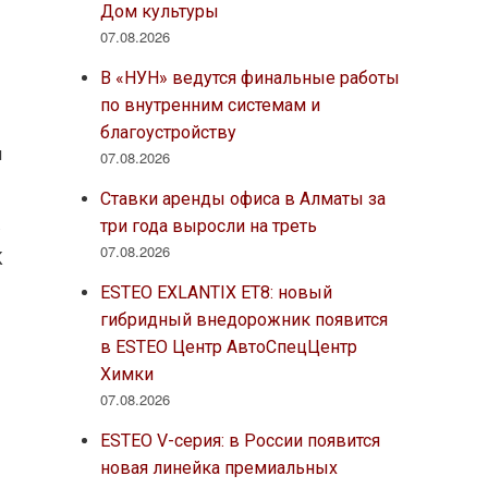
Дом культуры
07.08.2026
В «НУН» ведутся финальные работы
по внутренним системам и
благоустройству
м
07.08.2026
Ставки аренды офиса в Алматы за
.
три года выросли на треть
07.08.2026
К
ESTEO EXLANTIX ET8: новый
гибридный внедорожник появится
в ESTEO Центр АвтоСпецЦентр
Химки
07.08.2026
й
ESTEO V-серия: в России появится
новая линейка премиальных