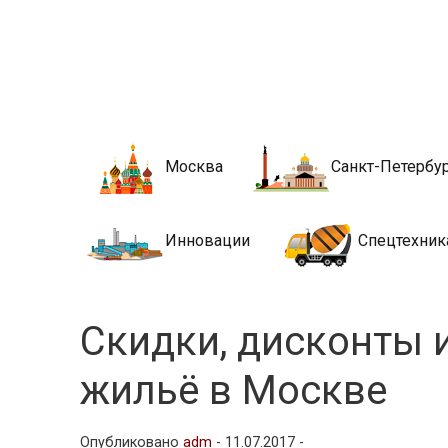
Новости стро
Сайт о строительной отрасли и недвижимости в Росси
Москва
Санкт-Петербу
Инновации
Спецтехник
Скидки, дисконты 
жильё в Москве
Опубликовано
adm
-
11.07.2017 -