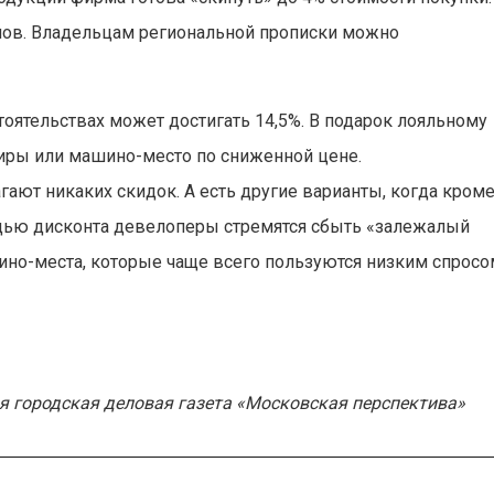
лов. Владельцам региональной прописки можно
оятельствах может достигать 14,5%. В подарок лояльному
иры или машино-место по сниженной цене.
гают никаких скидок. А есть другие варианты, когда кром
щью дисконта девелоперы стремятся сбыть «залежалый
ино-места, которые чаще всего пользуются низким спросо
я городская деловая газета «Московская перспектива»