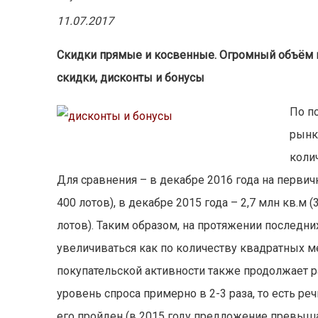
11.07.2017
Скидки прямые и косвенные. Огромный объём н
скидки, дисконты и бонусы
По п
рынк
коли
Для сравнения – в декабре 2016 года на перви
400 лотов), в декабре 2015 года – 2,7 млн кв.м (
лотов). Таким образом, на протяжении последн
увеличиваться как по количеству квадратных мет
покупательской активности также продолжает 
уровень спроса примерно в 2-3 раза, то есть реч
его пройден (в 2015 году предложение превышал