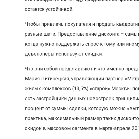
остается устойчивой.
Чтобы привлечь покупателя и продать квадрат
разные шаги. Предоставление дисконта – самы
когда нужно поддержать спрос к тому или ином
девелоперы используют скидки.
Что они собой представляют и что именно пред
Мария Литинецкая, управляющий партнер «Метриу
жилых комплексов (13,5%) «старой» Москвы пок
есть застройщики данных новостроек принцип
процент от суммы сделки, которую можно «выт
практика, максимальный размер таких дисконто
скидок в массовом сегменте в марте-апреле 2017