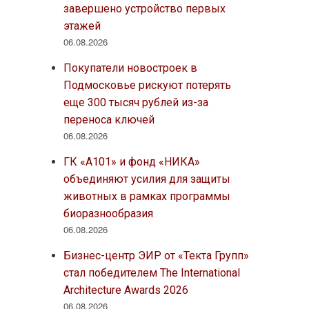
завершено устройство первых
этажей
06.08.2026
Покупатели новостроек в
Подмосковье рискуют потерять
еще 300 тысяч рублей из-за
переноса ключей
06.08.2026
ГК «А101» и фонд «НИКА»
объединяют усилия для защиты
животных в рамках программы
биоразнообразия
06.08.2026
Бизнес-центр ЭИР от «Текта Групп»
стал победителем The International
Architecture Awards 2026
06.08.2026