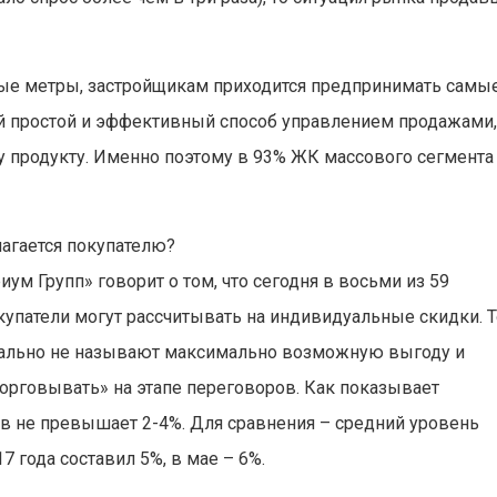
ные метры, застройщикам приходится предпринимать самы
й простой и эффективный способ управлением продажами
у продукту. Именно поэтому в 93% ЖК массового сегмента
лагается покупателю?
м Групп» говорит о том, что сегодня в восьми из 59
упатели могут рассчитывать на индивидуальные скидки. Т
иально не называют максимально возможную выгоду и
орговывать» на этапе переговоров. Как показывает
в не превышает 2-4%. Для сравнения – средний уровень
 года составил 5%, в мае – 6%.