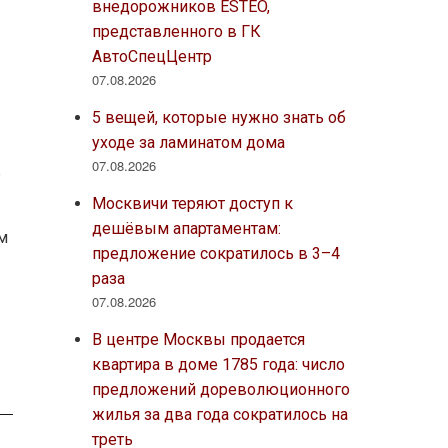
внедорожников ESTEO,
представленного в ГК
АвтоСпецЦентр
07.08.2026
5 вещей, которые нужно знать об
уходе за ламинатом дома
07.08.2026
е
Москвичи теряют доступ к
дешёвым апартаментам:
м
предложение сократилось в 3–4
раза
07.08.2026
В центре Москвы продается
квартира в доме 1785 года: число
предложений дореволюционного
жилья за два года сократилось на
треть