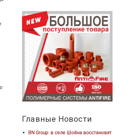
е
,
о
Главные Новости
BN Group: в селе Шойна восстановят