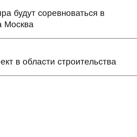
ира будут соревноваться в
а Москва
кт в области строительства