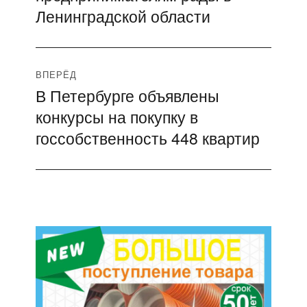
записям
Ленинградской области
ВПЕРЁД
В Петербурге объявлены
Следующая
конкурсы на покупку в
запись:
госсобственность 448 квартир