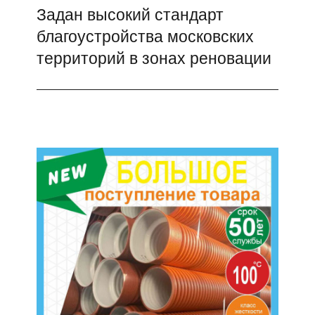
Задан высокий стандарт
Следующая
благоустройства московских
запись:
территорий в зонах реновации