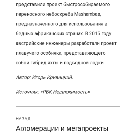
представили проект быстрособираемого
переносного небоскреба Mashambas,
предназначенного для использования в
бедных африканских странах. В 2015 году
австрийские инженеры разработали проект
плавучего особняка, представляющего
собой гибрид яхты и подводной лодки.
Автор: Игорь Кривицкий.
Источник: «РБК-Недвижимость»
Навигация
НАЗАД
Агломерации и мегапроекты
Предыдущая
по