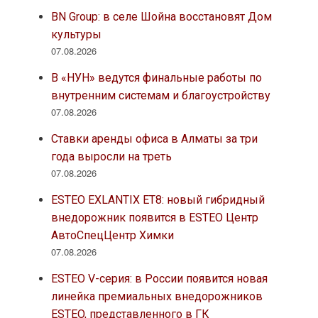
BN Group: в селе Шойна восстановят Дом
культуры
07.08.2026
В «НУН» ведутся финальные работы по
внутренним системам и благоустройству
07.08.2026
Ставки аренды офиса в Алматы за три
года выросли на треть
07.08.2026
ESTEO EXLANTIX ET8: новый гибридный
внедорожник появится в ESTEO Центр
АвтоСпецЦентр Химки
07.08.2026
ESTEO V-серия: в России появится новая
линейка премиальных внедорожников
ESTEO, представленного в ГК