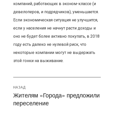
компаний, работающих в эконом-классе (и
девелоперов, и подрядчиков), уменьшается.
Если экономическая ситуация не улучшится,
если у населения не начнут расти доходы и
оно не будет более активно покупать, в 2018
году есть далеко не нулевой риск, что
некоторые компании могут не выдержать
этой гонки на выживание.
Навигация
НАЗАД
Жителям «Города» предложили
Предыдущая
по
переселение
запись:
записям