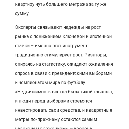
квартиру чуть большего метража за ту же
сумму.
Эксперты связывают надежды на рост
рынка с понижением ключевой и ипотечной
ставки – именно этот инструмент
традиционно стимулирует рост. Риэлторы,
опираясь на статистику, ожидают оживления
спроса в связи с президентскими выборами
и чемпионатом мира по футболу.
«Недвижимость всегда была тихой гаванью,
и люди перед выборами стремятся
инвестировать свои средства, и квадратные
метры по-прежнему остаются самым
надежным вложением», – уверена