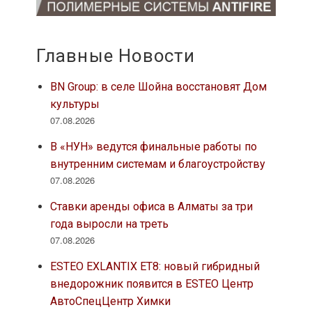
Главные Новости
BN Group: в селе Шойна восстановят Дом
культуры
07.08.2026
В «НУН» ведутся финальные работы по
внутренним системам и благоустройству
07.08.2026
Ставки аренды офиса в Алматы за три
года выросли на треть
07.08.2026
ESTEO EXLANTIX ET8: новый гибридный
внедорожник появится в ESTEO Центр
АвтоСпецЦентр Химки