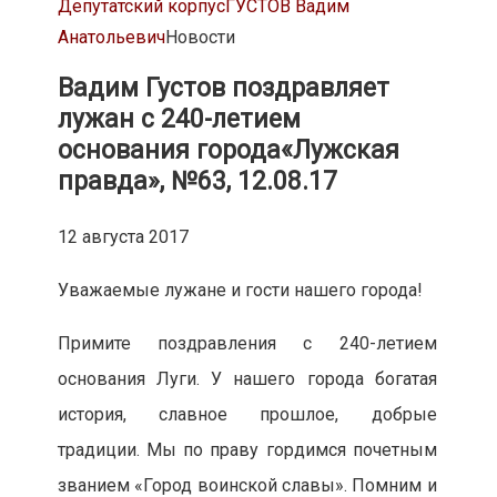
Депутатский корпус
ГУСТОВ Вадим
Анатольевич
Новости
Вадим Густов поздравляет
лужан с 240-летием
основания города
«Лужская
правда», №63, 12.08.17
12 августа 2017
Уважаемые лужане и гости нашего города!
Примите поздравления с 240-летием
основания Луги. У нашего города богатая
история, славное прошлое, добрые
традиции. Мы по праву гордимся почетным
званием «Город воинской славы». Помним и