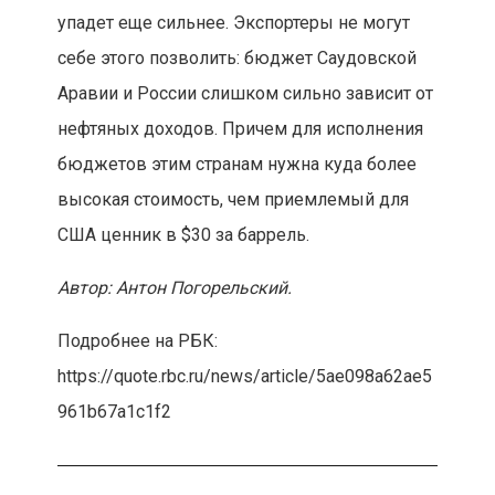
упадет еще сильнее. Экспортеры не могут
себе этого позволить: бюджет Саудовской
Аравии и России слишком сильно зависит от
нефтяных доходов. Причем для исполнения
бюджетов этим странам нужна куда более
высокая стоимость, чем приемлемый для
США ценник в $30 за баррель.
Автор: Антон Погорельский.
Подробнее на РБК:
https://quote.rbc.ru/news/article/5ae098a62ae5
961b67a1c1f2