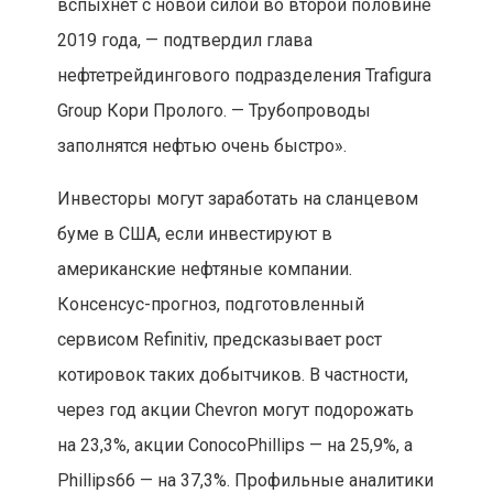
вспыхнет с новой силой во второй половине
2019 года, — подтвердил глава
нефтетрейдингового подразделения Trafigura
Group Кори Пролого. — Трубопроводы
заполнятся нефтью очень быстро».
Инвесторы могут заработать на сланцевом
буме в США, если инвестируют в
американские нефтяные компании.
Консенсус-прогноз, подготовленный
сервисом Refinitiv, предсказывает рост
котировок таких добытчиков. В частности,
через год акции Chevron могут подорожать
на 23,3%, акции ConocoPhillips — на 25,9%, а
Phillips66 — на 37,3%. Профильные аналитики