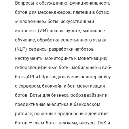
Вопросы к обсуждению: функциональность
ботов для мессенджеров; платежи в ботах;
«человечные» боты: искусственный
интеллект (ИИ), анализ чувств, машинное
обучение, обработка естественного языка
(NLP); сервисы разработки чатботов —
инструменты мониторинга и монетизации;
гиперспецифичные боты; мобильные и веб-
боты;API и https-подключения к интерфейсу
с сервером; блокчейн и бот; монетизация
ботов. Боты для бизнеса; робоэдвайзинг и
предиктивная аналитика в банковском
ритейле; основные вредоносные действия
ботов — спам-боты, реклама, вирусы, DoS и