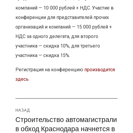
компаний — 10 000 рублей + НДС. Участие в
конференции для представителей прочих
организаций и компаний — 15 000 рублей +
НДС за одного делегата, для второго
участника — скидка 10%, для третьего
участника — скидка 15%.
Регистрация на конференцию
производится
здесь
.
Навигация
НАЗАД
Строительство автомагистрали
Предыдущая
по
в обход Краснодара начнется в
запись: