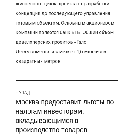
жизненного цикла проекта от разработки
концепции до последующего управления
готовым объектом. Основным акционером
компании является банк ВТБ. Общий объем
девелоперских проектов «Галс-
Девелопмент» составляет 1,6 миллиона
квадратных метров.
Навигация
НАЗАД
Москва предоставит льготы по
Предыдущая
по
налогам инвесторам,
запись:
записям
вкладывающимся в
производство товаров