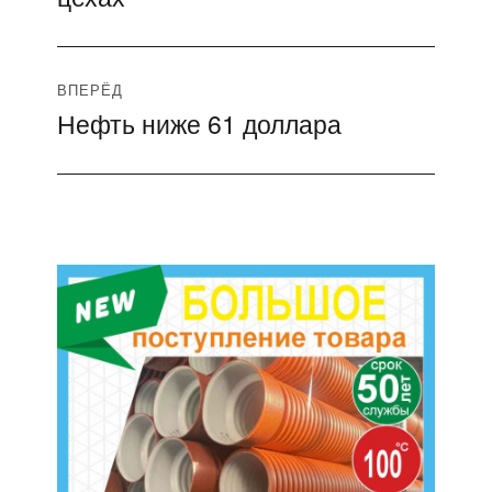
ВПЕРЁД
Нефть ниже 61 доллара
Следующая
запись: