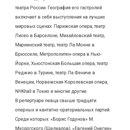
театра России. География его гастролей
включает в себя выступления на лучших
мировых сценах: Парижская опера, театр
Лисео в Барселоне, Михайловский театр,
Мариинский театр, театр Ла Монне в
Брюсселе, Метрополитен-опера в Нью-
Йорке, Хьюстонская Большая опера, театр
Реджио в Турине, театр Ла Фениче в
Венеции, Норвежская Королевская опера,
NHKhall в Токио и многие другие.
В репертуаре певца свыше тридцати
оперных и кантатно-ораториальных партий.
Среди которых: «Борис Годунов» М.
Мусоргского (Щелкалов), «Евгений Онегин»