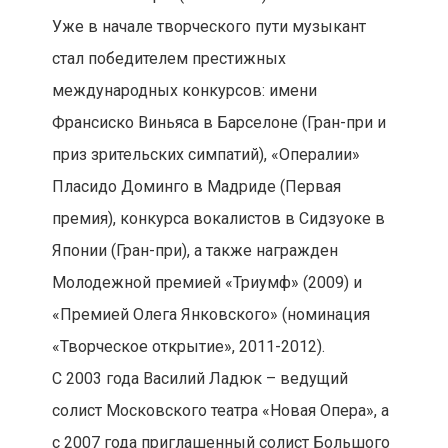
Уже в начале творческого пути музыкант
стал победителем престижных
международных конкурсов: имени
Франсиско Виньяса в Барселоне (Гран-при и
приз зрительских симпатий), «Опералии»
Пласидо Доминго в Мадриде (Первая
премия), конкурса вокалистов в Сидзуоке в
Японии (Гран-при), а также награжден
Молодежной премией «Триумф» (2009) и
«Премией Олега Янковского» (номинация
«Творческое открытие», 2011-2012).
С 2003 года Василий Ладюк – ведущий
солист Московского театра «Новая Опера», а
с 2007 года приглашенный солист Большого