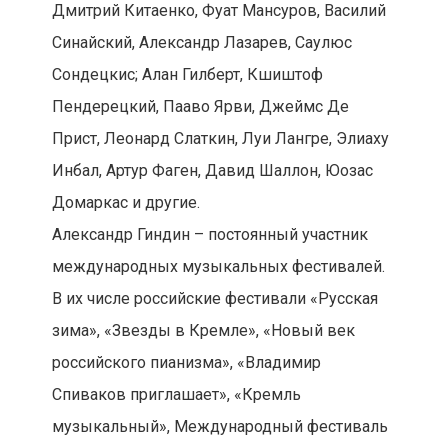
Дмитрий Китаенко, Фуат Мансуров, Василий
Синайский, Александр Лазарев, Саулюс
Сондецкис; Алан Гилберт, Кшиштоф
Пендерецкий, Пааво Ярви, Джеймс Де
Прист, Леонард Слаткин, Луи Лангре, Элиаху
Инбал, Артур Фаген, Давид Шаллон, Юозас
Домаркас и другие.
Александр Гиндин – постоянный участник
международных музыкальных фестивалей.
В их числе российские фестивали «Русская
зима», «Звезды в Кремле», «Новый век
российского пианизма», «Владимир
Спиваков приглашает», «Кремль
музыкальный», Международный фестиваль