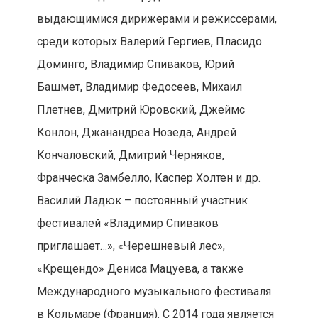
выдающимися дирижерами и режиссерами,
среди которых Валерий Гергиев, Пласидо
Доминго, Владимир Спиваков, Юрий
Башмет, Владимир Федосеев, Михаил
Плетнев, Дмитрий Юровский, Джеймс
Конлон, Джанандреа Нозеда, Андрей
Кончаловский, Дмитрий Черняков,
Франческа Замбелло, Каспер Холтен и др.
Василий Ладюк – постоянный участник
фестивалей «Владимир Спиваков
приглашает…», «Черешневый лес»,
«Крещендо» Дениса Мацуева, а также
Международного музыкального фестиваля
в Кольмаре (Франция). С 2014 года является