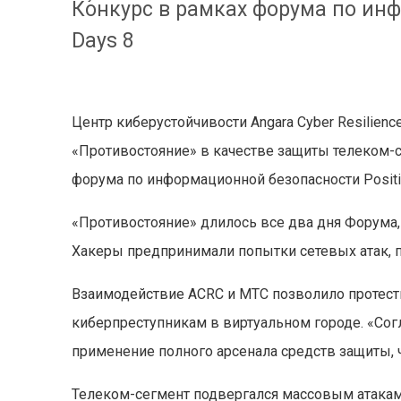
Конкурс в рамках форума по инф
Days 8
Центр киберустойчивости Angara Cyber Resilien
«Противостояние» в качестве защиты телеком-
форума по информационной безопасности Positiv
«Противостояние» длилось все два дня Форума,
Хакеры предпринимали попытки сетевых атак, п
Взаимодействие ACRC и МТС позволило протес
киберпреступникам в виртуальном городе. «Согл
применение полного арсенала средств защиты, ч
Телеком-сегмент подвергался массовым атакам, 