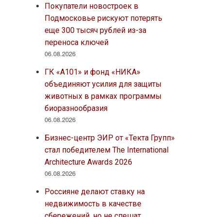
Покупатели новостроек в
Подмосковье рискуют потерять
еще 300 тысяч рублей из-за
переноса ключей
06.08.2026
ГК «А101» и фонд «НИКА»
объединяют усилия для защиты
животных в рамках программы
биоразнообразия
06.08.2026
Бизнес-центр ЭИР от «Текта Групп»
стал победителем The International
Architecture Awards 2026
06.08.2026
Россияне делают ставку на
недвижимость в качестве
сбережений, но не спешат