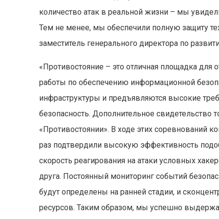
количество атак в реальной жизни – мы увидели
Тем не менее, мы обеспечили полную защиту тех
заместитель генерального директора по развити
«Противостояние – это отличная площадка для 
работы по обеспечению информационной безоп
инфраструктуры и предъявляются высокие тре
безопасность. Дополнительное свидетельство 
«Противостоянии». В ходе этих соревнований 
раз подтвердили высокую эффективность подо
скорость реагирования на атаки условных хаке
друга. Постоянный мониторинг событий безопас
будут определены на ранней стадии, и сконцен
ресурсов. Таким образом, мы успешно выдержа