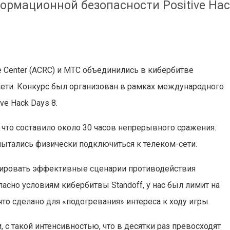
ормационной безопасности Positive Hac
ce Center (ACRC) и МТС объединились в кибербитве
сети. Конкурс был организован в рамках международного
e Hack Days 8.
 что составило около 30 часов непрерывного сражения.
ытались физически подключиться к телеком-сети.
тировать эффективные сценарии противодействия
асно условиям кибербитвы Standoff, у нас был лимит на
то сделано для «подогревания» интереса к ходу игры.
с такой интенсивностью, что в десятки раз превосходят