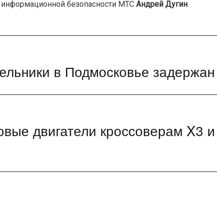
ия информационной безопасности МТС
Андрей Дугин
.
отельники в Подмосковье задержан
вые двигатели кроссоверам X3 и