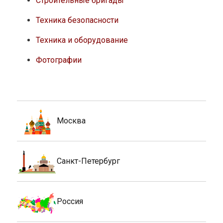
Строительные бригады
Техника безопасности
Техника и оборудование
Фотографии
Москва
Санкт-Петербург
Россия