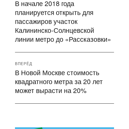
В начале 2018 года
Предыдущая
по
планируется открыть для
запись:
записям
пассажиров участок
Калининско-Солнцевской
линии метро до «Рассказовки»
ВПЕРЁД
В Новой Москве стоимость
Следующая
квадратного метра за 20 лет
запись:
может вырасти на 20%