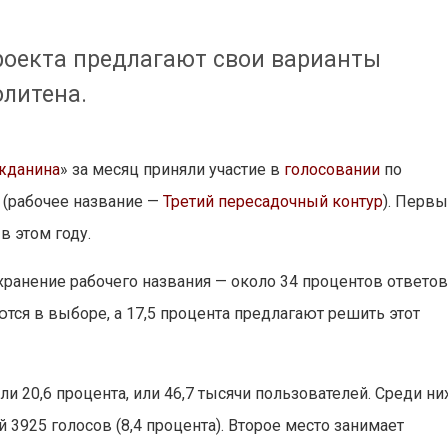
роекта предлагают свои варианты
политена.
жданина
» за месяц приняли участие в
голосовании
по
 (рабочее название —
Третий пересадочный контур
). Перв
в этом году.
ранение рабочего названия — около 34 процентов ответов
тся в выборе, а 17,5 процента предлагают решить этот
 20,6 процента, или 46,7 тысячи пользователей. Среди ни
3925 голосов (8,4 процента). Второе место занимает