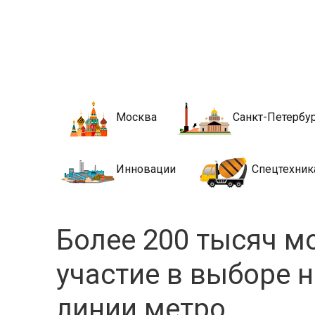
Новости стро
Сайт о строительной отрасли и недвижимости в Росси
Москва
Санкт-Петербу
Инновации
Спецтехник
Более 200 тысяч м
участие в выборе 
линии метро