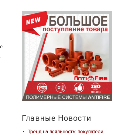
ее
,
Главные Новости
Тренд на лояльность: покупатели
е