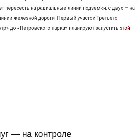
ет пересесть на радиальные линии подземки, с двух — на
линии железной дороги. Первый участок Третьего
нтр» до «Петровского парка» планируют запустить
этой
уг — на контроле