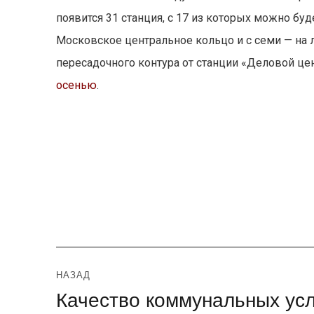
появится 31 станция, с 17 из которых можно буд
Московское центральное кольцо и с семи — на 
пересадочного контура от станции «Деловой це
осенью
.
Навигация
НАЗАД
Качество коммунальных усл
Предыдущая
по