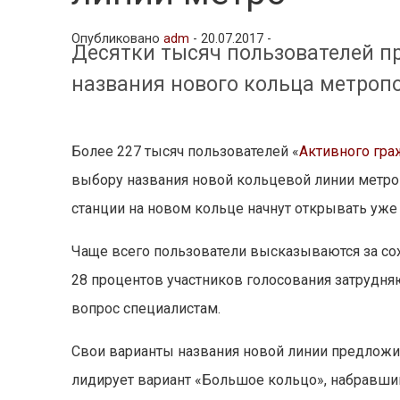
Опубликовано
adm
-
20.07.2017 -
Десятки тысяч пользователей п
названия нового кольца метро
Более 227 тысяч пользователей «
Активного гра
выбору названия новой кольцевой линии метро
станции на новом кольце начнут открывать уже 
Чаще всего пользователи высказываются за сох
28 процентов участников голосования затрудняю
вопрос специалистам.
Свои варианты названия новой линии предложили
лидирует вариант «Большое кольцо», набравший 