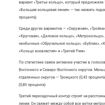
вариант «Третье кольцо», который предложили 1
«Большая кольцевая линия» — так назвать подзе
процента).
Среди других вариантов — «Окружная», «Тройка»
«Круговая», «Деловое кольцо», «Метрокольцо», 
необычные «Обручальное кольцо», «Бублик», «К
«Кольцо всевластия» и «Третий Рим».
По статистике самое активное участие в голос
Восточного и Северо-Восточного округов. Мен
отдаленных округов — Троицкого (0,43 процента
(0,85 процента).
Третий пересадочный контур строят на расстоя
линии. Он свяжет между собой все ветки метро