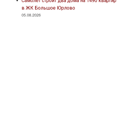
Самолет строит два дома на 1490 квартир
в ЖК Большое Юрлово
05.08.2026