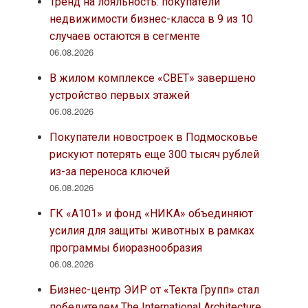
Тренд на лояльность: покупатели
недвижимости бизнес-класса в 9 из 10
случаев остаются в сегменте
06.08.2026
В жилом комплексе «СВЕТ» завершено
устройство первых этажей
06.08.2026
Покупатели новостроек в Подмосковье
рискуют потерять еще 300 тысяч рублей
из-за переноса ключей
06.08.2026
ГК «А101» и фонд «НИКА» объединяют
усилия для защиты животных в рамках
программы биоразнообразия
06.08.2026
Бизнес-центр ЭИР от «Текта Групп» стал
победителем The International Architecture