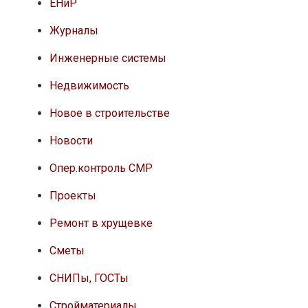
ЕНиР
Журналы
Инженерные системы
Недвижимость
Новое в строительстве
Новости
Опер.контроль СМР
Проекты
Ремонт в хрущевке
Сметы
СНИПы, ГОСТы
Стройматериалы