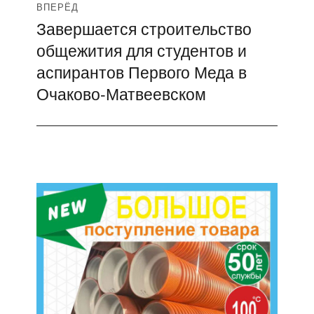
ВПЕРЁД
Завершается строительство
Следующая
общежития для студентов и
запись:
аспирантов Первого Меда в
Очаково-Матвеевском