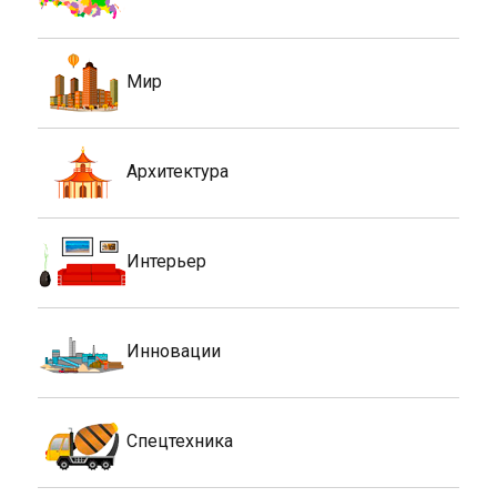
Мир
Архитектура
Интерьер
Инновации
Спецтехника