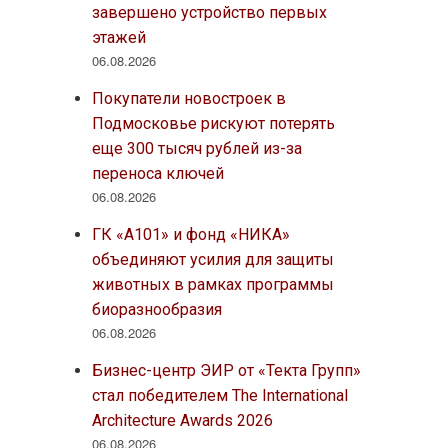
завершено устройство первых
этажей
06.08.2026
Покупатели новостроек в
Подмосковье рискуют потерять
еще 300 тысяч рублей из-за
переноса ключей
06.08.2026
ГК «А101» и фонд «НИКА»
объединяют усилия для защиты
животных в рамках программы
биоразнообразия
06.08.2026
Бизнес-центр ЭИР от «Текта Групп»
стал победителем The International
Architecture Awards 2026
06.08.2026