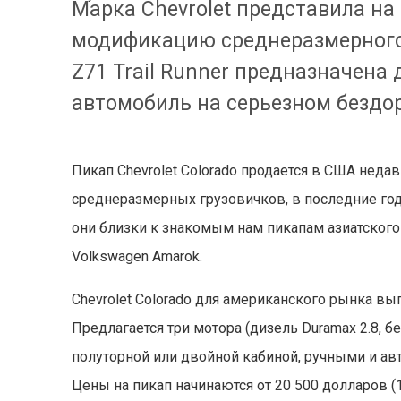
Марка Chevrolet представила н
модификацию среднеразмерного 
Z71 Trail Runner предназначена 
автомобиль на серьезном бездо
Пикап Chevrolet Colorado продается в США недав
среднеразмерных грузовичков, в последние го
они близки к знакомым нам пикапам азиатского и
Volkswagen Amarok.
Chevrolet Colorado для американского рынка вы
Предлагается три мотора (дизель Duramax 2.8, бе
полуторной или двойной кабиной, ручными и а
Цены на пикап начинаются от 20 500 долларов (1