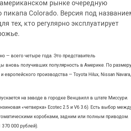
а американском рынке очередную
пикапа Colorado. Версия под название
для тех, кто регулярно эксплуатирует
рожье.
но — всего четыре года. Это представитель
ды вновь получивших популярность в Америке. По размер
 европейского производства — Toyota Hilux, Nissan Navara
пускается на заводе в городке Венцвилл в штате Миссури.
нзиновая «четверка» Ecotec 2.5 и V6 3.6). Есть выбор межд
втоматическими коробками, задним или полным приводом.
 370 000 рублей).