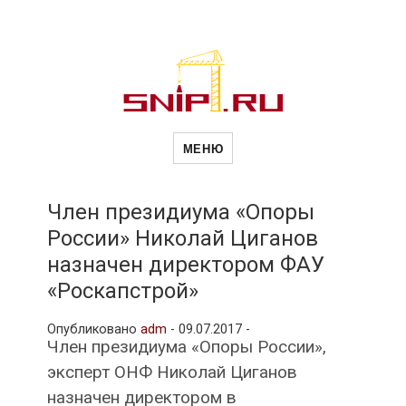
Новости
Сайт о строительной отрасли и
недвижимости в Россиии и за
МЕНЮ
рубежом. Каждый день
обновляются Новости
строительства, архитекутры,
строительств
блгоустройства, недвижимости и
другие связанные со стройкой
Член президиума «Опоры
рубрики
России» Николай Циганов
и
назначен директором ФАУ
«Роскапстрой»
недвижимост
Опубликовано
adm
-
09.07.2017 -
Член президиума «Опоры России»,
эксперт ОНФ Николай Циганов
назначен директором в