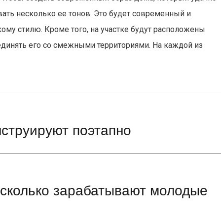
вать несколько ее тонов. Это будет современный и
ому стилю. Кроме того, на участке будут расположены
единять его со смежными территориями. На каждой из
нструируют поэтапно
и сколько зарабатывают молодые