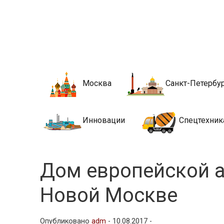
Новости стро
Сайт о строительной отрасли и недвижимости в Росси
Москва
Санкт-Петербу
Инновации
Спецтехник
Дом европейской а
Новой Москве
Опубликовано
adm
-
10.08.2017 -