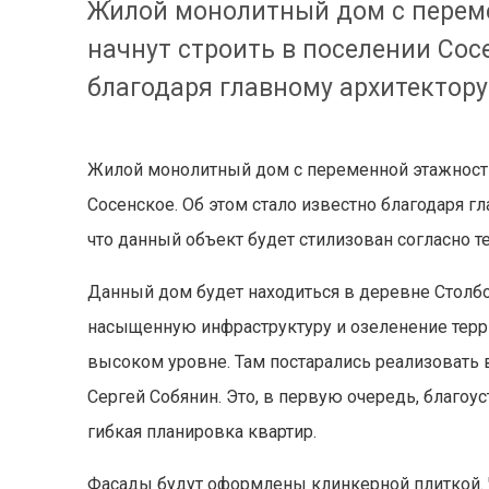
Жилой монолитный дом с перем
начнут строить в поселении Сос
благодаря главному архитектор
Жилой монолитный дом с переменной этажность
Сосенское. Об этом стало известно благодаря 
что данный объект будет стилизован согласно 
Данный дом будет находиться в деревне Столб
насыщенную инфраструктуру и озеленение террит
высоком уровне. Там постарались реализовать
Сергей Собянин. Это, в первую очередь, благо
гибкая планировка квартир.
Фасады будут оформлены клинкерной плиткой. 