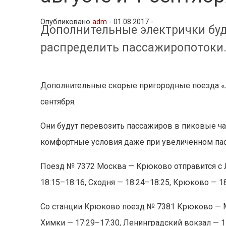
Опубликовано
adm
-
01.08.2017 -
Дополнительные электрички буд
распределить пассажиропотоки
Дополнительные скорые пригородные поезда «Лас
сентября.
Они будут перевозить пассажиров в пиковые ча
комфортные условия даже при увеличенном па
Поезд № 7372 Москва — Крюково отправится с Л
18:15–18:16, Сходня — 18:24–18:25, Крюково — 18
Со станции Крюково поезд № 7381 Крюково — Мос
Химки — 17:29–17:30, Ленинградский вокзал — 1