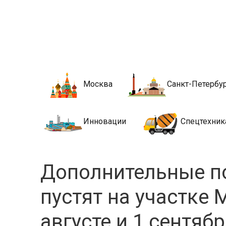
Новости стро
Сайт о строительной отрасли и недвижимости в Росси
Москва
Санкт-Петербу
Инновации
Спецтехник
Дополнительные п
пустят на участке
августе и 1 сентяб