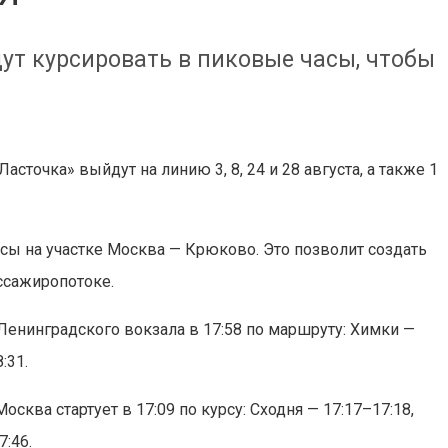
ут курсировать в пиковые часы, чтобы
.
точка» выйдут на линию 3, 8, 24 и 28 августа, а также 1
сы на участке Москва — Крюково. Это позволит создать
ссажиропотоке.
енинградского вокзала в 17:58 по маршруту: Химки —
:31.
ква стартует в 17:09 по курсу: Сходня — 17:17–17:18,
7:46.