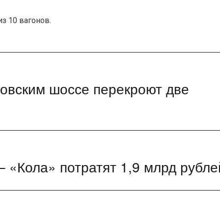
з 10 вагонов.
ковским шоссе перекроют две
– «Кола» потратят 1,9 млрд рубле