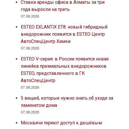
Ставки аренды офиса в Алматы за три
года выросли на треть
07.08.2026
ESTEO EXLANTIX ET8: новый гибридный
внедорожник появится в ESTEO Центр
АвтоСпецЦентр Химки
07.08.2026
ESTEO V-серия: в России появится новая
линейка премиальных внедорожников
ESTEO, представленного в ГК
АвтоСпецЦентр
07.08.2026
5 вещей, которые нужно знать об уходе за
ламинатом дома
07.08.2026
Москвичи теряют доступ к дешёвым