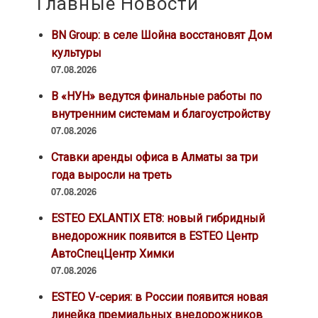
Главные Новости
BN Group: в селе Шойна восстановят Дом
культуры
07.08.2026
В «НУН» ведутся финальные работы по
внутренним системам и благоустройству
07.08.2026
Ставки аренды офиса в Алматы за три
года выросли на треть
07.08.2026
ESTEO EXLANTIX ET8: новый гибридный
внедорожник появится в ESTEO Центр
АвтоСпецЦентр Химки
07.08.2026
ESTEO V-серия: в России появится новая
линейка премиальных внедорожников