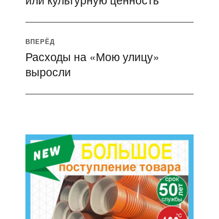
ВПЕРЁД
Расходы на «Мою улицу»
Следующая
выросли
запись: