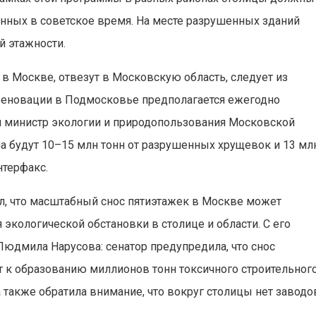
нных в советское время. На месте разрушенных зданий
 этажности.
в Москве, отвезут в Московскую область, следует из
реновации в Подмосковье предполагается ежегодно
ал министр экологии и природопользования Московской
ма будут 10–15 млн тонн от разрушенных хрущевок и 13 мл
нтерфакс.
л, что масштабный снос пятиэтажек в Москве может
экологической обстановки в столице и области. С его
юдмила Нарусова: сенатор предупредила, что снос
 к образованию миллионов тонн токсичного строительног
 также обратила внимание, что вокруг столицы нет заводо