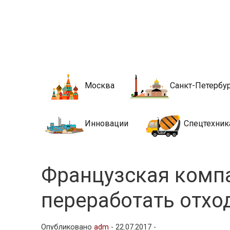
Новости стро
Сайт о строительной отрасли и недвижимости в Росси
Москва
Санкт-Петербу
Инновации
Спецтехник
Французская комп
переработать отхо
Опубликовано
adm
-
22.07.2017 -