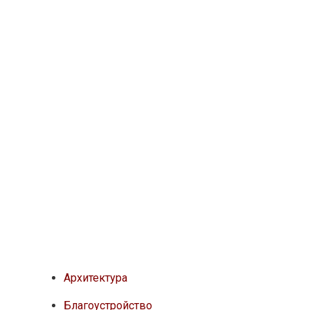
Архитектура
Благоустройство