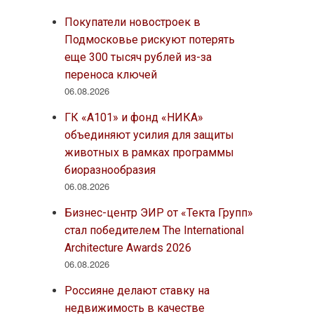
Покупатели новостроек в
Подмосковье рискуют потерять
еще 300 тысяч рублей из-за
переноса ключей
06.08.2026
ГК «А101» и фонд «НИКА»
объединяют усилия для защиты
животных в рамках программы
биоразнообразия
06.08.2026
Бизнес-центр ЭИР от «Текта Групп»
стал победителем The International
Architecture Awards 2026
06.08.2026
Россияне делают ставку на
недвижимость в качестве