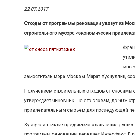
22.07.2017
Отходы от программы реновации увезут из Моск
строительного мусора «экономически привлека
Фран
утил
масс
заместитель мэра Москвы Марат Хуснуллин, со
Получением строительных отходов от сносимых 
утверждает чиновник. По его словам, до 90% с
привлекательным сырьем для последующей пере
Хуснуллин также предсказал оживление рынка 
программы реновации, передает Интерфакс. В 