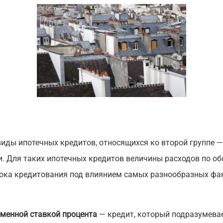
иды ипотечных кредитов, относящихся ко второй группе — 
 Для таких ипотечных кредитов величины расходов по о
рока кредитования под влиянием самых разнообразных фа
еменной ставкой процента
— кредит, который подразумева