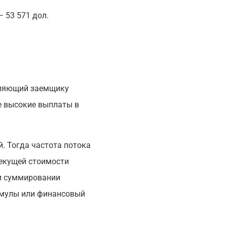
— 53 571 дол.
оляющий заемщику
ее высокие выплаты в
 Тогда частота потока
текущей стоимости
 и суммировании
рмулы или финансовый