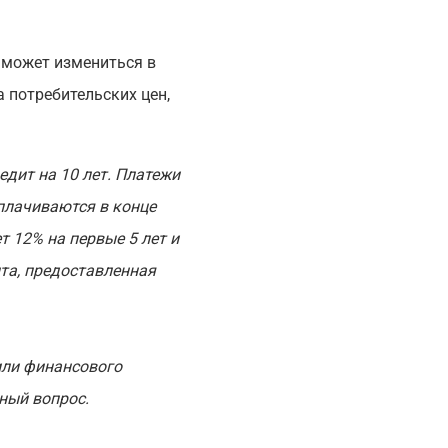
а может измениться в
 потребительских цен,
дит на 10 лет. Платежи
уплачиваются в конце
т 12% на первые 5 лет и
та, предоставленная
или финансового
ный вопрос.