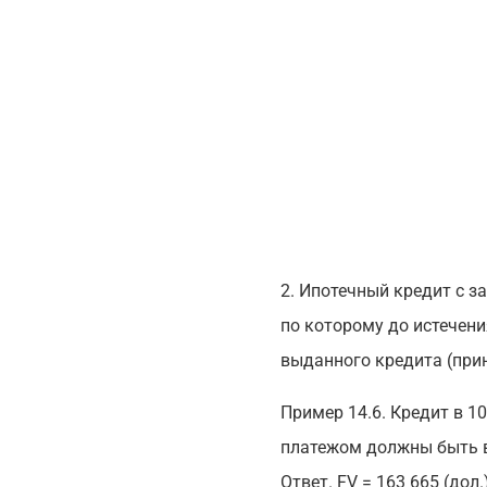
2. Ипотечный кредит с з
по которому до истечени
выданного кредита (при
Пример 14.6. Кредит в 10
платежом должны быть в
Ответ. FV = 163 665 (дол.)