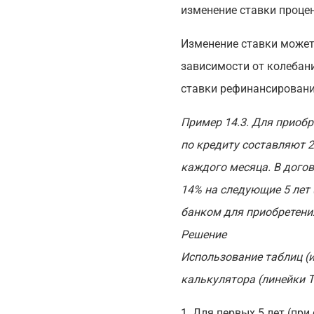
изменение ставки процен
Изменение ставки может 
зависимости от колебани
ставки рефинансирования
Пример 14
.3. Для приоб
по кредиту составляют 2
каждого месяца. В догов
14% на следующие 5 лет 
банком для приобретени
Решение
Использование таблиц (
калькулятора (линейки T
1. Для первых 5 лет (при 