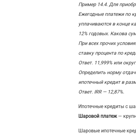
Пример 14.4. Для приобр
Ежегодные платежи по кр
уплачиваются в конце ка
12% годовых. Какова сум
При всех прочих условия
ставку процента по кред
Ответ. 11,999% или окру
Определить норму отдачи
ипотечный кредит в разм
Ответ. IRR — 12,87%.
Ипотечные кредиты с ш
Шаровой платеж
— крупн
Шаровые ипотечные кред