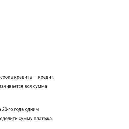
срока кредита — кредит,
лачивается вся сумма
е 20-го года одним
еделить сумму платежа.