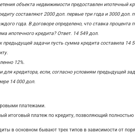
етения объекта недвижимости предоставлен ипотечный кре
едиту составляют 2000 дол. первые три года и 3000 дол. 
ждого года. В договоре определено, что ставка процента п
ма ипотечного кредита? Ответ. 14 549 дол.
х предыдущей задачи пусть сумма кредита составила 14 54
иту.
гленно 12%.
 для кредитора, если, согласно условиям предыдущей зад
ере 14 000 дол.
аровыми платежами.
ый итоговый платеж по кредиту, позволяющий полностью 
иты в основном бывают трех типов в зависимости от пор