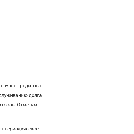
группе кредитов с
бслуживанию долга
кторов. Отметим
ет периодическое