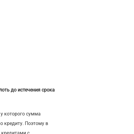
оть до истечения срока
у которого сумма
о кредиту. Поэтому в
 кредитами с