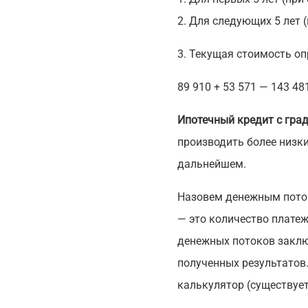
2. Для следующих 5 лет (
3. Текущая стоимость о
89 910 + 53 571 — 143 48
Ипотечный кредит с гр
производить более низки
дальнейшем.
Назовем денежным поток
— это количество платеж
денежных потоков заклю
полученных результатов
калькулятор (существует