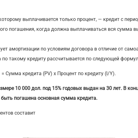
 которому выплачивается только процент, — кредит с пер
ного погашения, когда должна выплачиваться вся сумма в
ебует амортизации по условиям договора в отличие от са
а по такому кредиту рассчитывается по следующей формул
= Сумма кредита (PV) х Процент по кредиту (I/Y).
азмере 10 000 дол. под 15% годовых выдан на 30 лет. В кон
быть погашена основная сумма кредита.
ентов составит