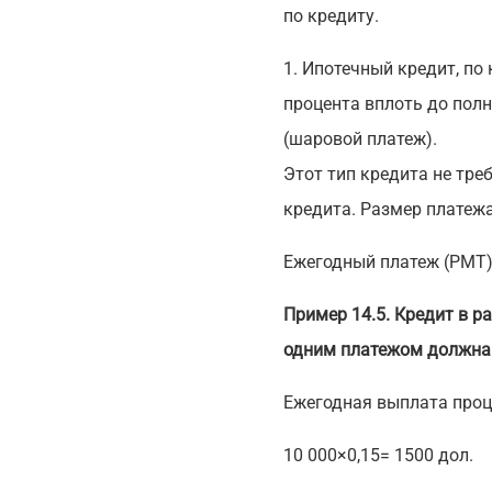
по кредиту.
1. Ипотечный кредит, по
процента вплоть до пол
(шаровой платеж).
Этот тип кредита не тр
кредита. Размер платеж
Ежегодный платеж (РМТ) 
Пример 14.5. Кредит в р
одним платежом должна 
Ежегодная выплата проц
10 000×0,15= 1500 дол.