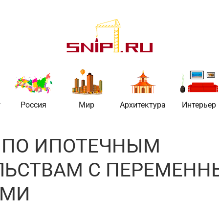
ть
г
Россия
Мир
Архитектура
Интерьер
 ПО ИПОТЕЧНЫМ
ЛЬСТВАМ С ПЕРЕМЕН
АМИ