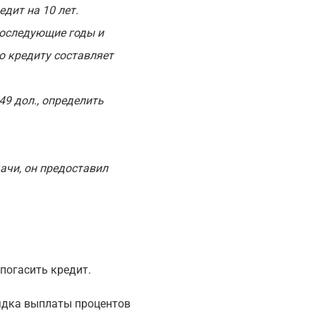
дит на 10 лет.
последующие годы и
о кредиту составляет
9 дол., определить
ачи, он предоставил
погасить кредит.
ядка выплаты процентов