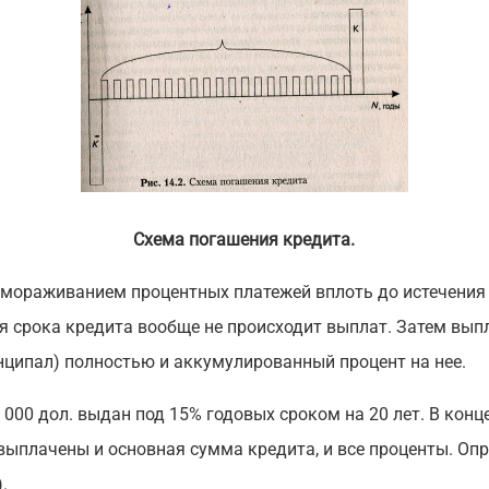
Схема погашения кредита.
амораживанием процентных платежей вплоть до истечения 
я срока кредита вообще не происходит выплат. Затем вып
нципал) полностью и аккумулированный процент на нее.
 000 дол. выдан под 15% годовых сроком на 20 лет. В конц
ыплачены и основная сумма кредита, и все проценты. Опр
.