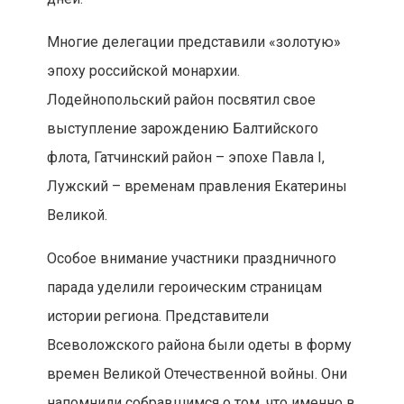
Многие делегации представили «золотую»
эпоху российской монархии.
Лодейнопольский район посвятил свое
выступление зарождению Балтийского
флота, Гатчинский район – эпохе Павла I,
Лужский – временам правления Екатерины
Великой.
Особое внимание участники праздничного
парада уделили героическим страницам
истории региона. Представители
Всеволожского района были одеты в форму
времен Великой Отечественной войны. Они
напомнили собравшимся о том, что именно в