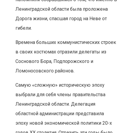
Ленинградской области была проложена
Дорога жизни, спасшая город на Неве от
гибели.
Времена больших коммунистических строек
в своих костюмах отразили делегаты из
Соснового Бора, Подпорожского и
Ломоносовского районов.
Самую «сложную» историческую эпоху
выбрали для себя члены правительства
Ленинградской области. Делегация
областной администрации представила
эпоху новой экономической политики 20-х
годов XX столетия. Отразить эти годы было