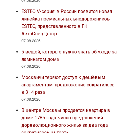
07.08.2026
ESTEO V-серия: в России появится новая
линейка премиальных внедорожников
ESTEO, представленного в ГК
АвтоСпецЦентр
07.08.2026
5 вещей, которые нужно знать об уходе за
ламинатом дома
07.08.2026
Москвичи теряют доступ к дешёвым
апартаментам: предложение сократилось
в 3–4 раза
07.08.2026
В центре Москвы продается квартира в
доме 1785 года: число предложений
дореволюционного жилья за два года
сократилось на треть