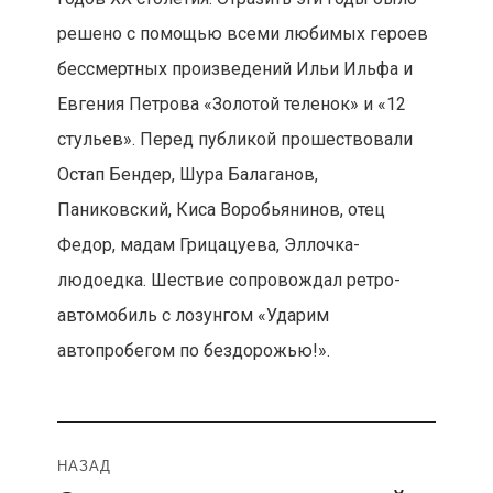
решено с помощью всеми любимых героев
бессмертных произведений Ильи Ильфа и
Евгения Петрова «Золотой теленок» и «12
стульев». Перед публикой прошествовали
Остап Бендер, Шура Балаганов,
Паниковский, Киса Воробьянинов, отец
Федор, мадам Грицацуева, Эллочка-
людоедка. Шествие сопровождал ретро-
автомобиль с лозунгом «Ударим
автопробегом по бездорожью!».
Навигация
НАЗАД