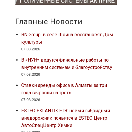
Главные Новости
BN Group: в селе Шойна восстановят Дом
культуры
07.08.2026
В «НУН» ведутся финальные работы по
внутренним системам и благоустройству
07.08.2026
Ставки аренды офиса в Алматы за три
года выросли на треть
07.08.2026
ESTEO EXLANTIX ET8: новый гибридный
внедорожник появится в ESTEO Центр
АвтоСпецЦентр Химки