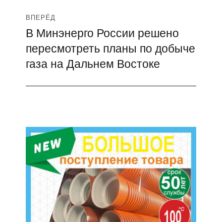
ВПЕРЁД
В Минэнерго России решено
Следующая
пересмотреть планы по добыче
запись:
газа на Дальнем Востоке