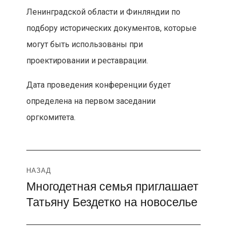
Ленинградской области и Финляндии по
подбору исторических документов, которые
могут быть использованы при
проектировании и реставрации.
Дата проведения конференции будет
определена на первом заседании
оргкомитета.
Навигация
НАЗАД
Многодетная семья приглашает
Предыдущая
по
Татьяну Бездетко на новоселье
запись:
записям