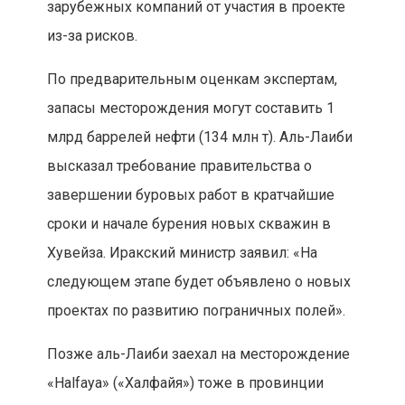
зарубежных компаний от участия в проекте
из-за рисков.
По предварительным оценкам экспертам,
запасы месторождения могут составить 1
млрд баррелей нефти (134 млн т). Аль-Лаиби
высказал требование правительства о
завершении буровых работ в кратчайшие
сроки и начале бурения новых скважин в
Хувейза. Иракский министр заявил: «На
следующем этапе будет объявлено о новых
проектах по развитию пограничных полей».
Позже аль-Лаиби заехал на месторождение
«Halfaya» («Халфайя») тоже в провинции