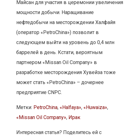
Майсан для участия в церемонии увеличения
мощности добычи. Наращивание
нефтедобычи на месторождении Халфайя
(оператор «PetroChina») позволит в
следующем выйти на уровень до 0,4 млн
баррелей в день. Кстати, вероятным
партнером «Missan Oil Company» в
разработке месторождения Хувейза тоже
может стать «PetroChina» – дочернее
предприятие CNPC.
Метки:
PetroChina
,
«Halfaya»
,
«Huwaiza»
,
«Missan Oil Company»
,
Ирак
Интересная статья? Поделитесь ей с