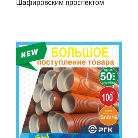
Шафировским проспектом