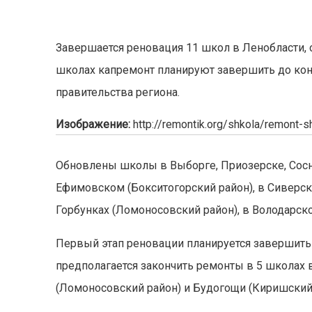
Завершается реновация 11 школ в Ленобласти, о
школах капремонт планируют завершить до конц
правительства региона.
Изображение:
http://remontik.org/shkola/remont-
Обновлены школы в Выборге, Приозерске, Сосно
Ефимовском (Бокситогорский район), в Сиверско
Горбунках (Ломоносовский район), в Володарск
Первый этап реновации планируется завершить 
предполагается закончить ремонты в 5 школах 
(Ломоносовский район) и Будогощи (Киришский 