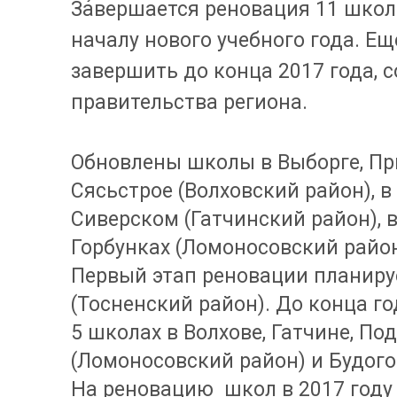
Завершается реновация 11 школ 
началу нового учебного года. Е
завершить до конца 2017 года, 
правительства региона.
Обновлены школы в Выборге, При
Сясьстрое (Волховский район), 
Сиверском (Гатчинский район), 
Горбунках (Ломоносовский район
Первый этап реновации планиру
(Тосненский район). До конца г
5 школах в Волхове, Гатчине, По
(Ломоносовский район) и Будог
На реновацию школ в 2017 году