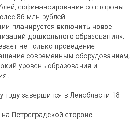
ублей, софинансирование со стороны
олее 86 млн рублей.
ции планируется включить новое
низаций дошкольного образования».
вает не только проведение
нащение современным оборудованием,
окий уровень образования и
ия.
 году завершится в Ленобласти 18
 на Петроградской стороне