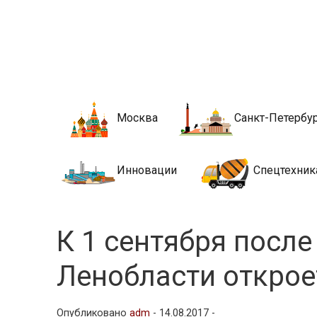
Новости стро
Сайт о строительной отрасли и недвижимости в Росси
Москва
Санкт-Петербу
Инновации
Спецтехник
К 1 сентября после
Ленобласти открое
Опубликовано
adm
-
14.08.2017 -