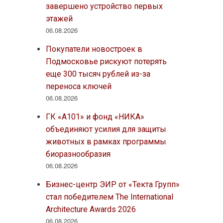
завершено устройство первых
этажей
06.08.2026
Покупатели новостроек в
Подмосковье рискуют потерять
еще 300 тысяч рублей из-за
переноса ключей
06.08.2026
ГК «А101» и фонд «НИКА»
объединяют усилия для защиты
животных в рамках программы
биоразнообразия
06.08.2026
Бизнес-центр ЭИР от «Текта Групп»
стал победителем The International
Architecture Awards 2026
06.08.2026