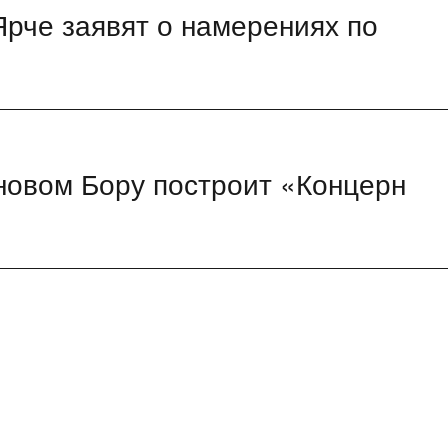
Ярче заявят о намерениях по
новом Бору построит «Концерн