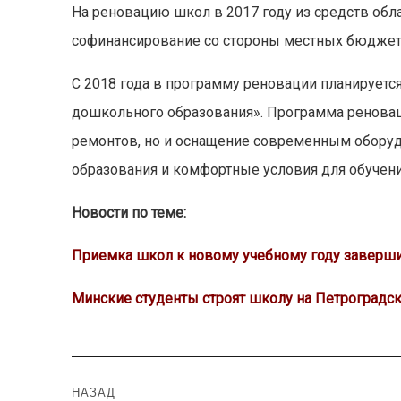
На реновацию школ в 2017 году из средств обл
софинансирование со стороны местных бюджето
С 2018 года в программу реновации планируетс
дошкольного образования». Программа реновац
ремонтов, но и оснащение современным обору
образования и комфортные условия для обучени
Новости по теме:
Приемка школ к новому учебному году завершит
Минские студенты строят школу на Петроградск
Навигация
НАЗАД