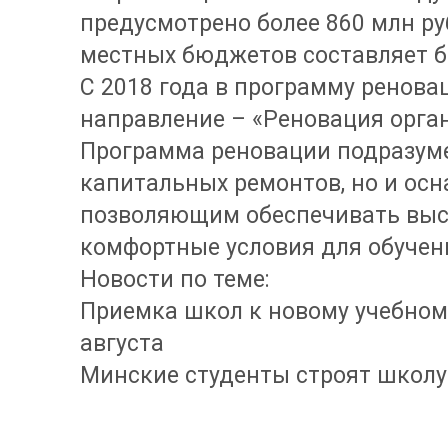
предусмотрено более 860 млн р
местных бюджетов составляет б
С 2018 года в программу ренова
направление – «Реновация орга
Программа реновации подразуме
капитальных ремонтов, но и ос
позволяющим обеспечивать выс
комфортные условия для обучен
Новости по теме:
Приемка школ к новому учебному
августа
Минские студенты строят школу