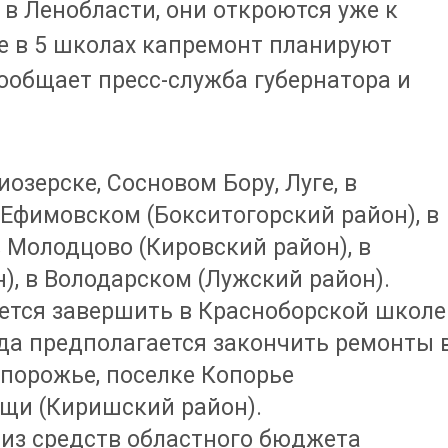
в Ленобласти, они откроются уже к
ще в 5 школах капремонт планируют
сообщает пресс-служба губернатора и
озерске, Сосновом Бору, Луге, в
в Ефимовском (Бокситогорский район), в
в Молодцово (Кировский район), в
), в Володарском (Лужский район).
ется завершить в Красноборской школе
ода предполагается закончить ремонты 
дпорожье, поселке Копорье
ощи (Киришский район).
 из средств областного бюджета