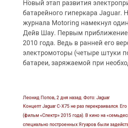
Новый этап развития электропр
батарейного гиперкара Jaguar. 
журнала Motoring намекнул один
Дейв Шау. Первым приближением
2010 года. Ведь в ранней его ве
электромоторы (четыре штуки по
батареи, заряжаемой при необхо
Леонид Попов
,
2 дня назад
. Фото: Jaguar
Концепт Jaguar C-X75 не раз перекраивался. Е
(фильм «Спектр» 2015 года). В кино на «семьдес
специально построенных Ягуаров были задейст