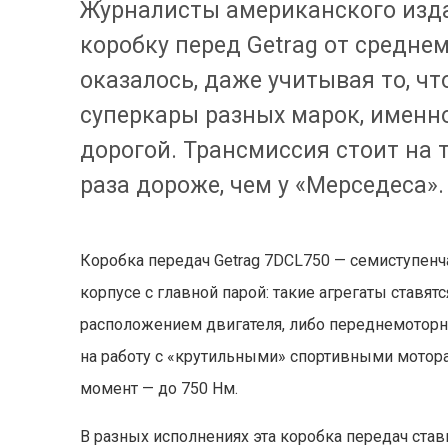
Журналисты американского изда
коробку перед Getrag от среднем
оказалось, даже учитывая то, ч
суперкары разных марок, именн
дорогой. Трансмиссия стоит на тр
раза дороже, чем у «Мерседеса».
Коробка передач Getrag 7DCL750 — семиступен
корпусе с главной парой: такие агрегаты став
расположением двигателя, либо переднемоторны
на работу с «крутильными» спортивными мотора
момент — до 750 Нм.
В разных исполнениях эта коробка передач ставит