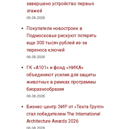
завершено устройство первых
этажей
06.08.2026
Покупатели новостроек в
Подмосковье рискуют потерять
еще 300 тысяч рублей из-за
переноса ключей
06.08.2026
ГК «А101» и фонд «НИКА»
объединяют усилия для защиты
животных в рамках программы
биоразнообразия
06.08.2026
Бизнес-центр ЭИР от «Текта Групп»
стал победителем The International
Architecture Awards 2026
06.08.2026