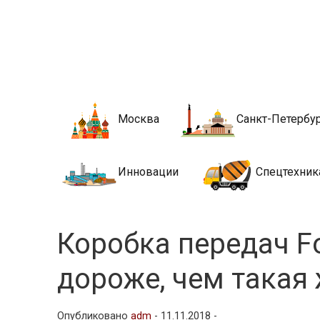
Новости стро
Сайт о строительной отрасли и недвижимости в Росси
Москва
Санкт-Петербу
Инновации
Спецтехник
Коробка передач F
дороже, чем такая
Опубликовано
adm
-
11.11.2018 -