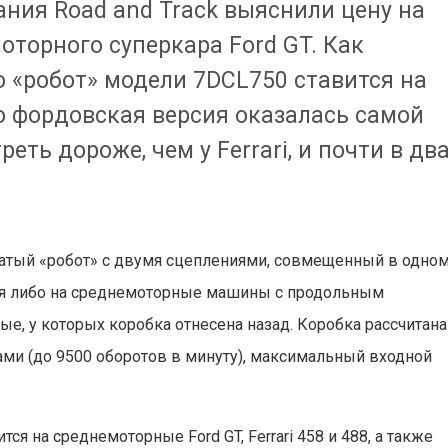
ния Road and Track выяснили цену на
оторного суперкара Ford GT. Как
то «робот» модели 7DCL750 ставится на
о фордовская версия оказалась самой
еть дороже, чем у Ferrari, и почти в дв
чатый «робот» с двумя сцеплениями, совмещенный в одно
ятся либо на среднемоторные машины с продольным
е, у которых коробка отнесена назад. Коробка рассчитана
ми (до 9500 оборотов в минуту), максимальный входной
ся на среднемоторные Ford GT, Ferrari 458 и 488, а также