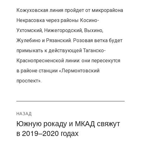
Кожуховская линия пройдет от микрорайона
Некрасовка через районы Косино-
Ухтомский, Нижегородский, Выхино,
Жулебино и Рязанский. Розовая ветка будет
примыкать к действующей Таганско-
Краснопресненской линии: они пересекутся
в районе станции «Лермонтовский
проспект».
Навигация
НАЗАД
Южную рокаду и МКАД свяжут
Предыдущая
по
в 2019–2020 годах
запись:
записям