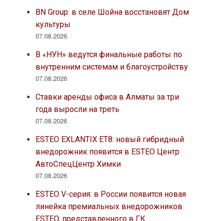
BN Group: в селе Шойна восстановят Дом
культуры
07.08.2026
В «НУН» ведутся финальные работы по
внутренним системам и благоустройству
07.08.2026
Ставки аренды офиса в Алматы за три
года выросли на треть
07.08.2026
ESTEO EXLANTIX ET8: новый гибридный
внедорожник появится в ESTEO Центр
АвтоСпецЦентр Химки
07.08.2026
ESTEO V-серия: в России появится новая
линейка премиальных внедорожников
ESTEO, представленного в ГК