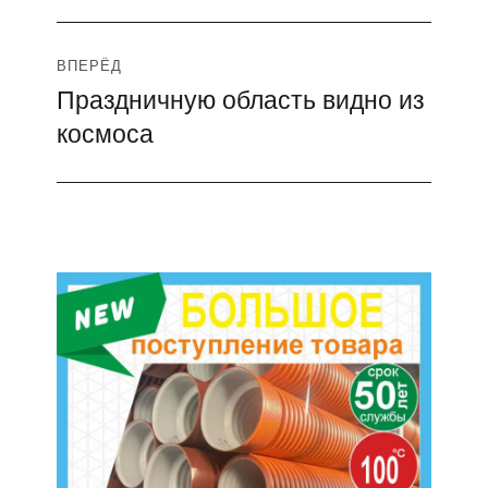
ВПЕРЁД
Праздничную область видно из
Следующая
космоса
запись: