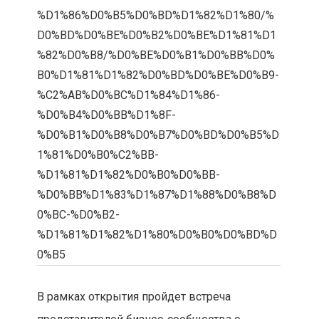
%D1%86%D0%B5%D0%BD%D1%82%D1%80/%
D0%BD%D0%BE%D0%B2%D0%BE%D1%81%D1
%82%D0%B8/%D0%BE%D0%B1%D0%BB%D0%
B0%D1%81%D1%82%D0%BD%D0%BE%D0%B9-
%C2%AB%D0%BC%D1%84%D1%86-
%D0%B4%D0%BB%D1%8F-
%D0%B1%D0%B8%D0%B7%D0%BD%D0%B5%D
1%81%D0%B0%C2%BB-
%D1%81%D1%82%D0%B0%D0%BB-
%D0%BB%D1%83%D1%87%D1%88%D0%B8%D
0%BC-%D0%B2-
%D1%81%D1%82%D1%80%D0%B0%D0%BD%D
0%B5
В рамках открытия пройдет встреча