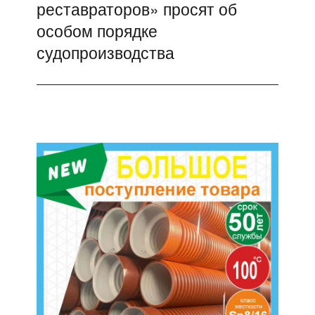
реставраторов» просят об
запись:
особом порядке
судопроизводства