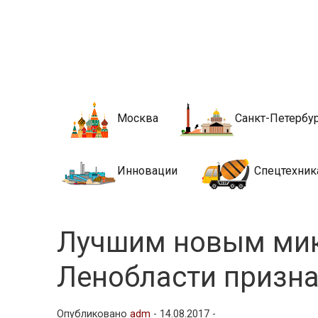
Новости стро
Сайт о строительной отрасли и недвижимости в Росси
Москва
Санкт-Петербу
Инновации
Спецтехник
Лучшим новым ми
Ленобласти призн
Опубликовано
adm
-
14.08.2017 -