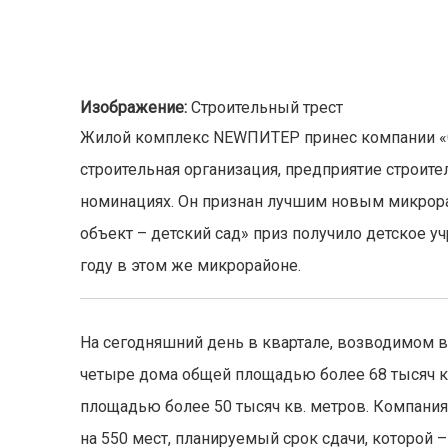
Изображение:
Строительный трест
Жилой комплекс NEWПИТЕР принес компании «С
строительная организация, предприятие строите
номинациях. Он признан лучшим новым микрор
объект – детский сад» приз получило детское 
году в этом же микрорайоне.
На сегодняшний день в квартале, возводимом в
четыре дома общей площадью более 68 тысяч кв
площадью более 50 тысяч кв. метров. Компани
на 550 мест, планируемый срок сдачи, которой –