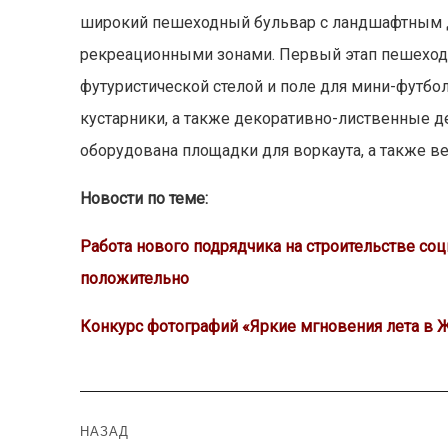
широкий пешеходный бульвар с ландшафтным 
рекреационными зонами. Первый этап пешеходно
футуристической стелой и поле для мини-футб
кустарники, а также декоративно-лиственные де
оборудована площадки для воркаута, а также в
Новости по теме:
Работа нового подрядчика на строительстве с
положительно
Конкурс фотографий «Яркие мгновения лета в
Навигация
НАЗАД