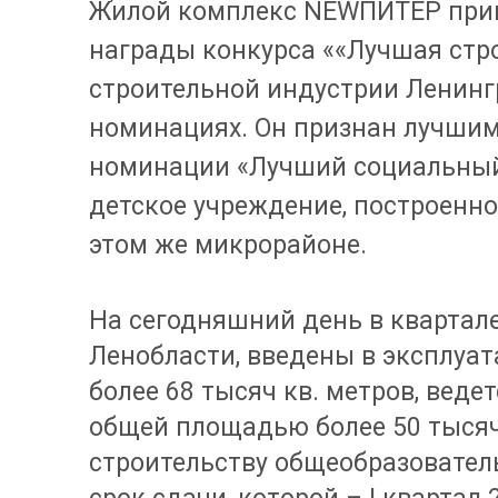
Жилой комплекс NEWПИТЕР прин
награды конкурса ««Лучшая стр
строительной индустрии Ленингр
номинациях. Он признан лучшим
номинации «Лучший социальный 
детское учреждение, построенно
этом же микрорайоне.
На сегодняшний день в квартале
Ленобласти, введены в эксплу
более 68 тысяч кв. метров, веде
общей площадью более 50 тысяч
строительству общеобразовател