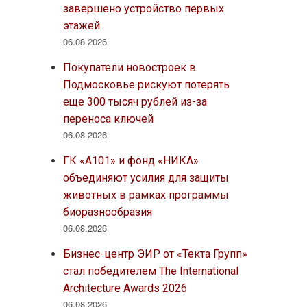
завершено устройство первых
этажей
06.08.2026
Покупатели новостроек в
Подмосковье рискуют потерять
еще 300 тысяч рублей из-за
переноса ключей
06.08.2026
ГК «А101» и фонд «НИКА»
объединяют усилия для защиты
животных в рамках программы
биоразнообразия
06.08.2026
Бизнес-центр ЭИР от «Текта Групп»
стал победителем The International
Architecture Awards 2026
06.08.2026