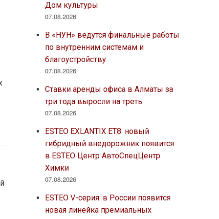
Дом культуры
07.08.2026
В «НУН» ведутся финальные работы
по внутренним системам и
благоустройству
07.08.2026
х
Ставки аренды офиса в Алматы за
три года выросли на треть
07.08.2026
ESTEO EXLANTIX ET8: новый
гибридный внедорожник появится
в ESTEO Центр АвтоСпецЦентр
Химки
07.08.2026
ей
ESTEO V-серия: в России появится
новая линейка премиальных