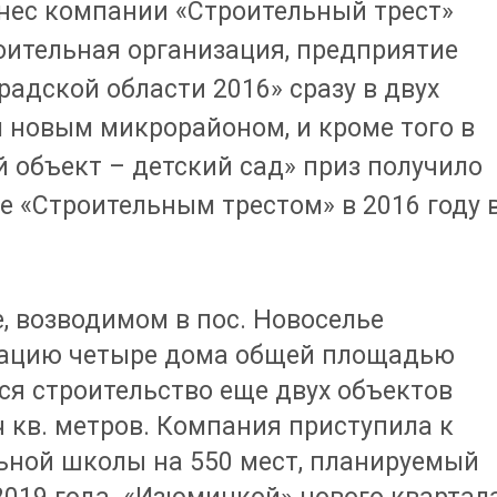
ес компании «Строительный трест»
оительная организация, предприятие
адской области 2016» сразу в двух
 новым микрорайоном, и кроме того в
объект – детский сад» приз получило
е «Строительным трестом» в 2016 году 
, возводимом в пос. Новоселье
атацию четыре дома общей площадью
тся строительство еще двух объектов
 кв. метров. Компания приступила к
ьной школы на 550 мест, планируемый