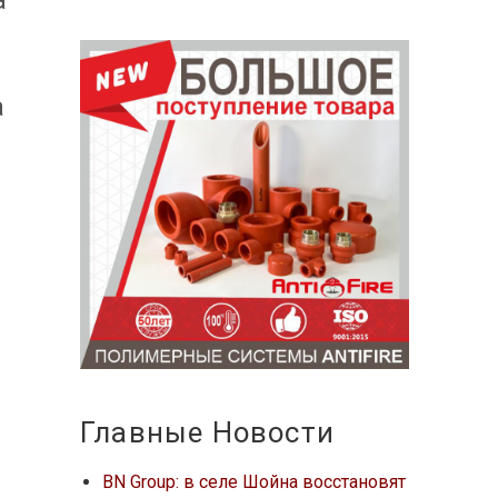
а
а
Главные Новости
BN Group: в селе Шойна восстановят