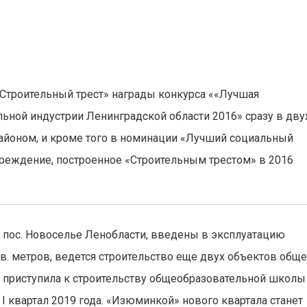
троительный трест» награды конкурса ««Лучшая
льной индустрии Ленинградской области 2016» сразу в дву
айоном, и кроме того в номинации «Лучший социальный
учреждение, построенное «Строительным трестом» в 2016
 пос. Новоселье Ленобласти, введены в эксплуатацию
. метров, ведется строительство еще двух объектов общ
я приступила к строительству общеобразовательной школы
 I квартал 2019 года. «Изюминкой» нового квартала станет