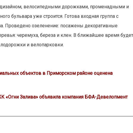
дизайном, велосипедными дорожками, променадными и
го бульвара уже строится. Готова входная группа с
ола. Проведено озеленение: посажены декоративные
ревья: черемуха, береза и клен. В ближайшее время буде
елодорожки и велопарковки.
оциальных объектов в Приморском районе оценена
 ЖК «Огни Залива» объявила компания БФА-Девелопмент