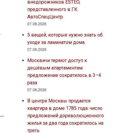
внедорожников ESTEO,
представленного в ГК
АвтоСпецЦентр
07.08.2026
5 вещей, которые нужно знать об
т
уходе за ламинатом дома
07.08.2026
Москвичи теряют доступ к
дешёвым апартаментам:
предложение сократилось в 3–4
раза
07.08.2026
В центре Москвы продается
квартира в доме 1785 года: число
предложений дореволюционного
жилья за два года сократилось на
треть