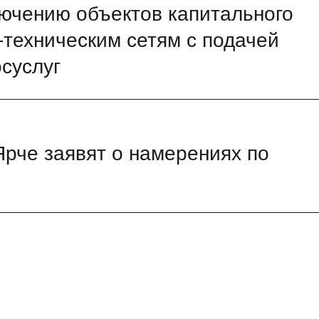
лючению объектов капитального
-техническим сетям с подачей
осуслуг
Ярче заявят о намерениях по