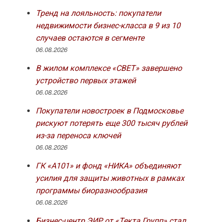
Тренд на лояльность: покупатели
недвижимости бизнес-класса в 9 из 10
случаев остаются в сегменте
06.08.2026
В жилом комплексе «СВЕТ» завершено
устройство первых этажей
06.08.2026
Покупатели новостроек в Подмосковье
рискуют потерять еще 300 тысяч рублей
из-за переноса ключей
06.08.2026
ГК «А101» и фонд «НИКА» объединяют
усилия для защиты животных в рамках
программы биоразнообразия
06.08.2026
Бизнес-центр ЭИР от «Текта Групп» стал