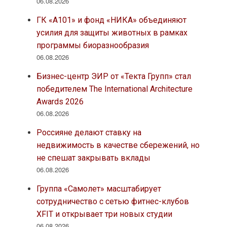
06.08.2026
ГК «А101» и фонд «НИКА» объединяют
усилия для защиты животных в рамках
программы биоразнообразия
06.08.2026
Бизнес-центр ЭИР от «Текта Групп» стал
победителем The International Architecture
Awards 2026
06.08.2026
Россияне делают ставку на
недвижимость в качестве сбережений, но
не спешат закрывать вклады
06.08.2026
Группа «Самолет» масштабирует
сотрудничество с сетью фитнес-клубов
XFIT и открывает три новых студии
06.08.2026