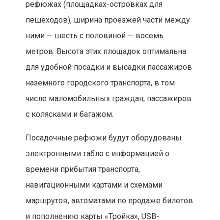
рефюжах (площадках-островках для
пешеходов), ширина проезжей части между
ними — шесть с половиной — восемь
метров. Высота этих площадок оптимальна
для удобной посадки и высадки пассажиров
наземного городского транспорта, в том
числе маломобильных граждан, пассажиров
с колясками и багажом.
Посадочные рефюжи будут оборудованы
электронными табло с информацией о
времени прибытия транспорта,
навигационными картами и схемами
маршрутов, автоматами по продаже билетов
и пополнению карты «Тройка», USB-