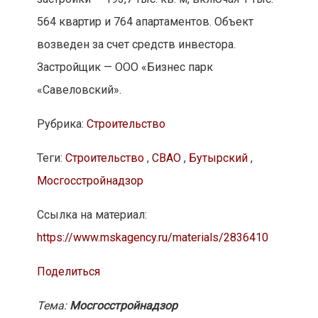
564 квартир и 764 апартаментов. Объект
возведен за счет средств инвестора.
Застройщик — ООО «Бизнес парк
«Савеловский».
Рубрика:
Строительство
Теги:
Строительство
,
СВАО
,
Бутырский
,
Мосгосстройнадзор
Ссылка на материал:
https://www.mskagency.ru/materials/2836410
Поделиться
Тема:
Мосгосстройнадзор