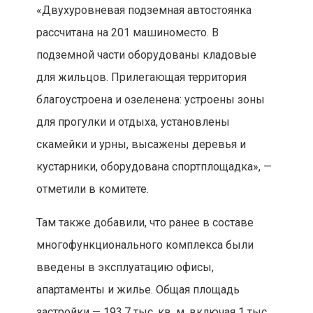
«Двухуровневая подземная автостоянка
рассчитана на 201 машиноместо. В
подземной части оборудованы кладовые
для жильцов. Прилегающая территория
благоустроена и озеленена: устроены зоны
для прогулки и отдыха, установлены
скамейки и урны, высажены деревья и
кустарники, оборудована спортплощадка», —
отметили в комитете.
Там также добавили, что ранее в составе
многофункционального комплекса были
введены в эксплуатацию офисы,
апартаменты и жилье. Общая площадь
застройки — 193,7 тыс. кв. м, включая 1 тыс.