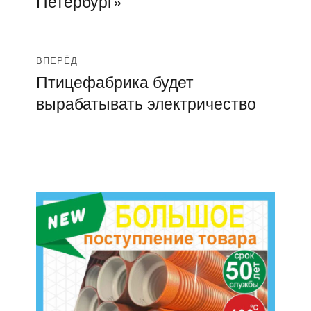
Петербург»
ВПЕРЁД
Птицефабрика будет
Следующая
вырабатывать электричество
запись: