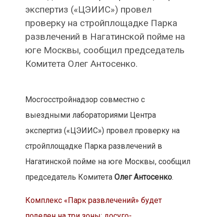
экспертиз («ЦЭИИС») провел
проверку на стройплощадке Парка
развлечений в Нагатинской пойме на
юге Москвы, сообщил председатель
Комитета Олег Антосенко.
Мосгосстройнадзор совместно с
выездными лабораториями Центра
экспертиз («ЦЭИИС») провел проверку на
стройплощадке Парка развлечений в
Нагатинской пойме на юге Москвы, сообщил
председатель Комитета
Олег Антосенко
.
Комплекс «Парк развлечений» будет
поделен на три зоны: досуго-