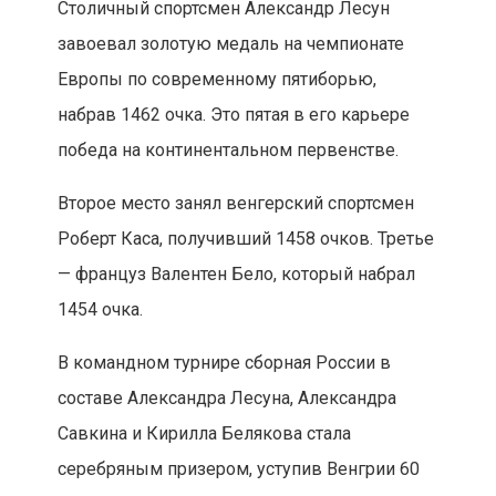
Столичный спортсмен Александр Лесун
завоевал золотую медаль на чемпионате
Европы по современному пятиборью,
набрав 1462 очка. Это пятая в его карьере
победа на континентальном первенстве.
Второе место занял венгерский спортсмен
Роберт Каса, получивший 1458 очков. Третье
— француз Валентен Бело, который набрал
1454 очка.
В командном турнире сборная России в
составе Александра Лесуна, Александра
Савкина и Кирилла Белякова стала
серебряным призером, уступив Венгрии 60