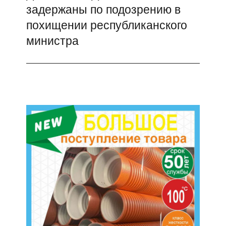
задержаны по подозрению в
запись:
похищении республиканского
министра