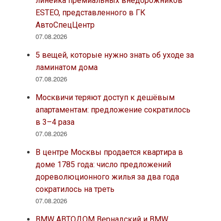
линейка премиальных внедорожников
ESTEO, представленного в ГК
АвтоСпецЦентр
07.08.2026
5 вещей, которые нужно знать об уходе за
ламинатом дома
07.08.2026
Москвичи теряют доступ к дешёвым
апартаментам: предложение сократилось
в 3–4 раза
07.08.2026
В центре Москвы продается квартира в
доме 1785 года: число предложений
дореволюционного жилья за два года
сократилось на треть
07.08.2026
BMW АВТОДОМ Вернадский и BMW