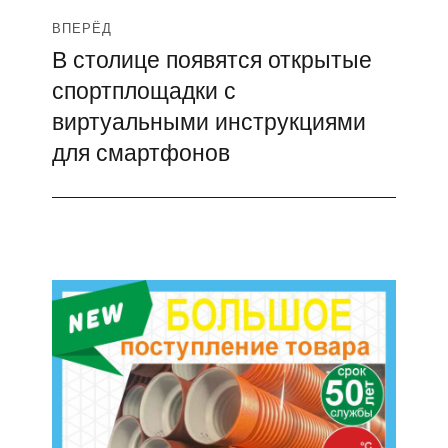
ВПЕРЁД
В столице появятся открытые
Следующая
спортплощадки с
запись:
виртуальными инструкциями
для смартфонов