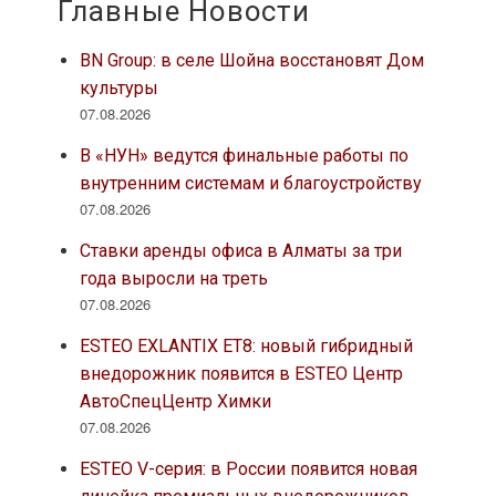
Главные Новости
BN Group: в селе Шойна восстановят Дом
культуры
07.08.2026
В «НУН» ведутся финальные работы по
внутренним системам и благоустройству
07.08.2026
Ставки аренды офиса в Алматы за три
года выросли на треть
07.08.2026
ESTEO EXLANTIX ET8: новый гибридный
внедорожник появится в ESTEO Центр
АвтоСпецЦентр Химки
07.08.2026
ESTEO V-серия: в России появится новая