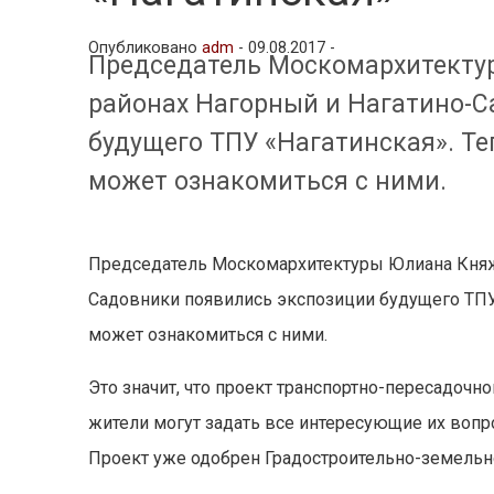
Опубликовано
adm
-
09.08.2017 -
Председатель Москомархитектур
районах Нагорный и Нагатино-С
будущего ТПУ «Нагатинская». Т
может ознакомиться с ними.
Председатель Москомархитектуры Юлиана Княже
Садовники появились экспозиции будущего ТПУ
может ознакомиться с ними.
Это значит, что проект транспортно-пересадочно
жители могут задать все интересующие их вопр
Проект уже одобрен Градостроительно-земель