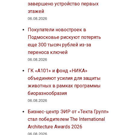
завершено устройство первых
этажей
06.08.2026
Покупатели новостроек в
Подмосковье рискуют потерять
еще 300 тысяч рублей из-за
переноса ключей
06.08.2026
ГК «А101» и фонд «НИКА»
объединяют усилия для защиты
животных в рамках программы
биоразнообразия
06.08.2026
Бизнес-центр ЭИР от «Текта Групп»
стал победителем The International
Architecture Awards 2026
06.08.2026