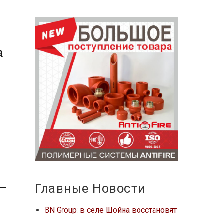
а
Главные Новости
BN Group: в селе Шойна восстановят