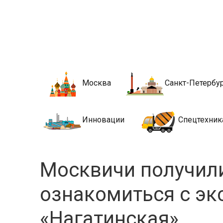
Новости стро
Сайт о строительной отрасли и недвижимости в Росси
Москва
Санкт-Петербу
Инновации
Спецтехник
Москвичи получил
ознакомиться с э
«Нагатинская»