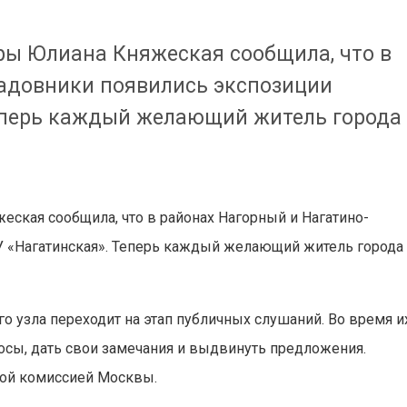
ы Юлиана Княжеская сообщила, что в
адовники появились экспозиции
еперь каждый желающий житель города
ская сообщила, что в районах Нагорный и Нагатино-
 «Нагатинская». Теперь каждый желающий житель города
го узла переходит на этап публичных слушаний. Во время и
осы, дать свои замечания и выдвинуть предложения.
ной комиссией Москвы.