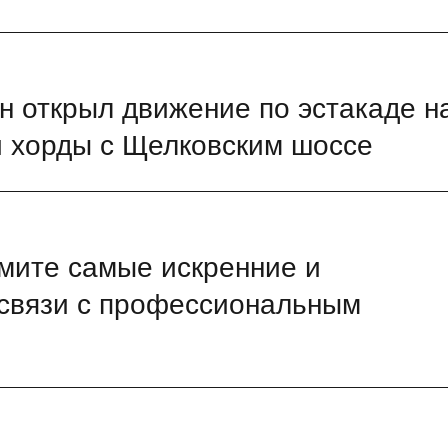
 открыл движение по эстакаде н
й хорды с Щелковским шоссе
мите самые искренние и
 связи с профессиональным