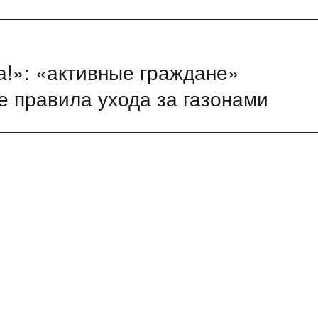
а!»: «активные граждане»
 правила ухода за газонами