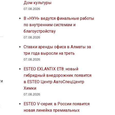
Дом культуры
07.08.2026
В «НУН» ведутся финальные работы
по внутренним системам и
благоустройству
07.08.2026
Ставки аренды офиса в Алматы за
три года выросли на треть
07.08.2026
ESTEO EXLANTIX ET8: новый
гибридный внедорожник появится
ти
в ESTEO Центр АвтоСпецЦентр
Химки
07.08.2026
ESTEO V-серия: в России появится
х
новая линейка премиальных