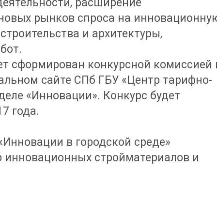
деятельности, расширение
новых рынков спроса на инновационну
 строительства и архитектуры,
бот.
дет сформирован конкурсной комиссией 
альном сайте СПб ГБУ «Центр тарифно-
деле «Инновации». Конкурс будет
17 года.
 «Инновации в городской среде»
тр инновационных стройматериалов и