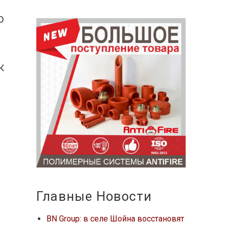
ю
к
Главные Новости
BN Group: в селе Шойна восстановят