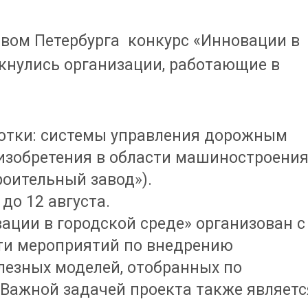
вом Петербурга конкурс «Инновации в
икнулись организации, работающие в
отки: системы управления дорожным
изобретения в области машиностроени
ительный завод»).
до 12 августа.
ции в городской среде» организован с
и мероприятий по внедрению
лезных моделей, отобранных по
 Важной задачей проекта также являетс