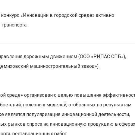
 конкурс «Инновации в городской среде» активно
 транспорта.
 управления дорожным движением (ООО «РИПАС СПБ»),
Демиховский машиностроительный завод»).
ой среде» организован с целью повышения эффективнос
ретений, полезных моделей, отобранных по результатам
же является популяризация инновационной деятельности,
ых рынков спроса на инновационную продукцию в сфера
порта, реставрационных работ.