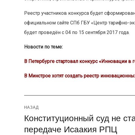
Реестр участников конкурса будет сформирован
официальном сайте СПб ГБУ «Центр тарифно-эк
будет проведён с 04 по 15 сентября 2017 года.
Новости по теме:
В Петербурге стартовал конкурс «Инновации в 
В Минстрое хотят создать реестр инновационны
Навигация
НАЗАД
Конституционный суд не ст
Предыдущая
по
запись:
передаче Исаакия РПЦ
записям