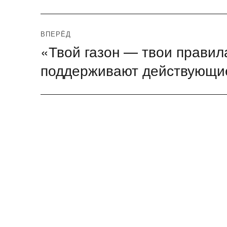
ВПЕРЁД
«Твой газон — твои правил
Следующая
запись:
поддерживают действующие