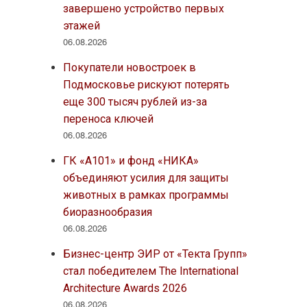
завершено устройство первых
этажей
06.08.2026
Покупатели новостроек в
Подмосковье рискуют потерять
еще 300 тысяч рублей из-за
переноса ключей
06.08.2026
ГК «А101» и фонд «НИКА»
объединяют усилия для защиты
животных в рамках программы
биоразнообразия
06.08.2026
Бизнес-центр ЭИР от «Текта Групп»
стал победителем The International
Architecture Awards 2026
06.08.2026