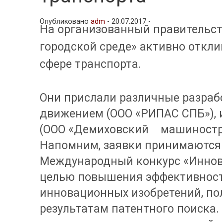
Опубликовано
adm
-
20.07.2017 -
На организованный правительст
городской среде» активно откл
сфере транспорта.
Они прислали различные разраб
движением (ООО «РИПАС СПБ»), 
(ООО «Демиховский машиностро
Напомним, заявки принимаются 
Международный конкурс «Иннова
целью повышения эффективност
инновационных изобретений, по
результатам патентного поиска.