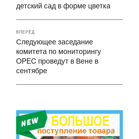
детский сад в форме цветка
запись:
записям
ВПЕРЁД
Следующее заседание
Следующая
комитета по мониторингу
запись:
OPEC проведут в Вене в
сентябре