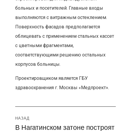
больных и посетителей. Главные входы
выполняются с витражным остеклением.
Поверхность фасадов предполагается
облицевать с применением стальных кассет
с цветными фрагментами,
соответствующими решению остальных
корпусов больницы.
Проектировщиком является ГБУ
здравоохранения г. Москвы «Медпроект».
Навигация
НАЗАД
В Нагатинском затоне построят
Предыдущая
по