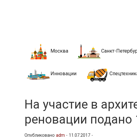
Новости стро
Сайт о строительной отрасли и недвижимости в Росси
Москва
Санкт-Петербу
Инновации
Спецтехник
На участие в архит
реновации подано 
Опубликовано
adm
-
11.07.2017 -