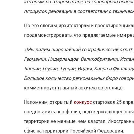
которым на втором этапе, на гонорарной основе
площадок реновации в соответствии с техничес
По его словам, архитекторам и проектировщикам
продемонстрировать, что предлагаемые ими р
«Мы видим широчайший географический охват 
Германии, Нидерландов, Великобритании, Испани
Японии, Грузии, Турции, Индии, Кипра и Финлян
Большое количество региональных бюро говорит
комментирует главный архитектор столицы.
Напомним, открытый
конкурс
стартовал 25 апр
предоставить портфолио, подтверждающее опыт
территории не меньше, чем квартал. Иностран
офис на территории Российской Федерации.