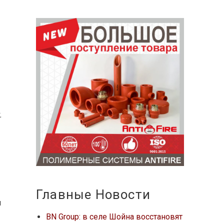
.
Главные Новости
й
BN Group: в селе Шойна восстановят