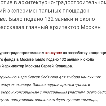
астие в архитектурно-градостроительно
ций экспериментальных площадок
е. Было подано 132 заявки и около
 рассказал главный архитектор Москвы
турно-градостроительном
конкурсе
на разработку концепц
 фонда в Москве. Было подано 132 заявки и около
ный архитектор Москвы Сергей Кузнецов.
оручению мэра Сергея Собянина для выбора наилучших
округах столицы. Заявки подали архитектурные и
 бюро и консорциумы с иностранным участием. Всего был
изучит поступившие заявки и отберет лучшие команды,