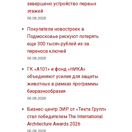
завершено устройство первых
этажей
06.08.2026
Покупатели новостроек в
Подмосковье рискуют потерять
еще 300 тысяч рублей из-за
переноса ключей
06.08.2026
ГК «А101» и фонд «НИКА»
объединяют усилия для защиты
животных в рамках программы
биоразнообразия
06.08.2026
Бизнес-центр ЭИР от «Текта Групп»
стал победителем The International
Architecture Awards 2026
06.08.2026