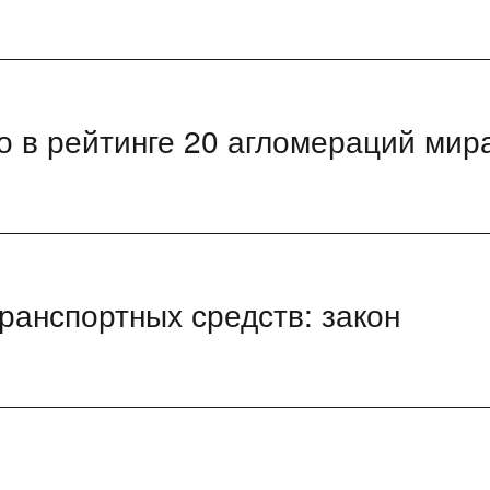
о в рейтинге 20 агломераций мир
анспортных средств: закон