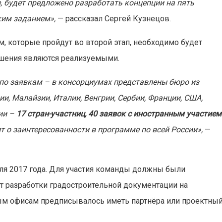
, будет предложено разработать концепции на пять
ким заданием»,
— рассказал Сергей Кузнецов.
, которые пройдут во второй этап, необходимо будет
ешения являются реализуемыми.
по заявкам – в консорциумах представлены бюро из
и, Малайзии, Италии, Венгрии, Сербии, Франции, США,
дии –
17 стран-участниц, 40 заявок с иностранным участием
 о заинтересованности в программе по всей России»,
—
еля 2017 года. Для участия команды должны были
 разработки градостроительной документации на
ным офисам предписывалось иметь партнёра или проектны