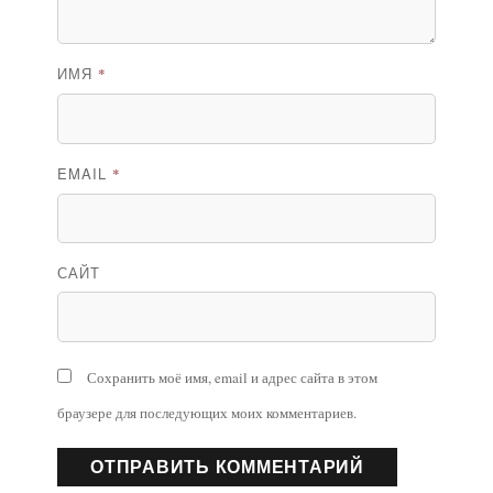
ИМЯ
*
EMAIL
*
САЙТ
Сохранить моё имя, email и адрес сайта в этом
браузере для последующих моих комментариев.