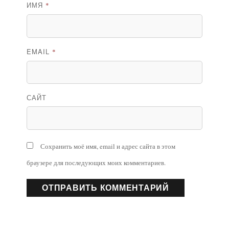
ИМЯ
*
EMAIL
*
САЙТ
Сохранить моё имя, email и адрес сайта в этом
браузере для последующих моих комментариев.