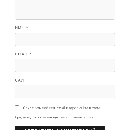
ИМЯ
*
EMAIL
*
САЙТ
Сохранить моё имя, email и адрес сайта в этом
браузере для последующих моих комментариев.