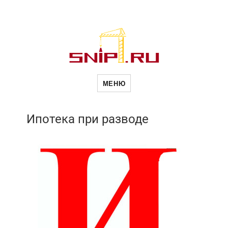
Новое в
МЕНЮ
строительств
Ипотека при разводе