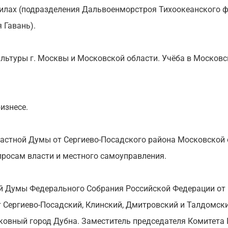
илах (подразделения Дальвоенморстроя Тихоокеанского ф
 Гавань).
ультуры г. Москвы и Московской области. Учёба в Москов
изнесе.
астной Думы от Сергиево-Посадского района Московской 
просам власти и местного самоуправления.
й Думы Федерального Собрания Российской Федерации от 
ят Сергиево-Посадский, Клинский, Дмитровский и Талдомс
сковный город Дубна. Заместитель председателя Комитета