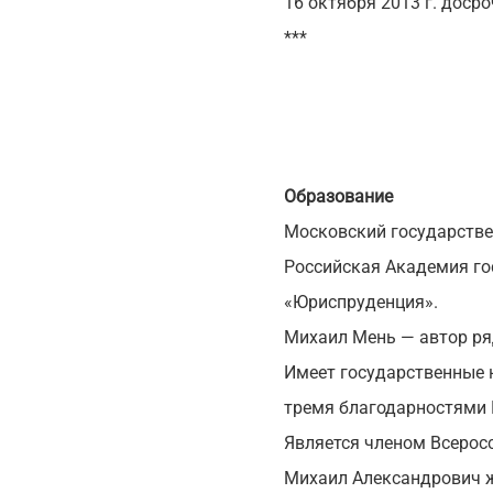
16 октября 2013 г. доср
***
Образование
Московский государстве
Российская Академия го
«Юриспруденция».
Михаил Мень — автор ря
Имеет государственные 
тремя благодарностями 
Является членом Всерос
Михаил Александрович же