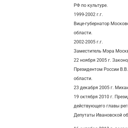
РФ по культуре.
1999-2002 г.г.
Вице-губернатор Москов
области.
2002-2005 г.г.
Заместитель Мэра Москв
22 ноября 2005 г. Зако
Президентом России В.В
области.
23 декабря 2005 г. Миха
19 октября 2010 г. Пре
действующего главы рег
Депутаты Ивановской об