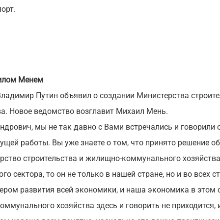
орт.
аилом Менем
 Владимир Путин объявил о создании Министерства строит
а. Новое ведомство возглавит Михаил Мень.
дрович, мы не так давно с Вами встречались и говорили 
щей работы. Вы уже знаете о том, что принято решение о
рство строительства и жилищно-коммунального хозяйства
го сектора, то он не только в нашей стране, но и во всех 
ером развития всей экономики, и наша экономика в этом 
ммунального хозяйства здесь и говорить не приходится, 