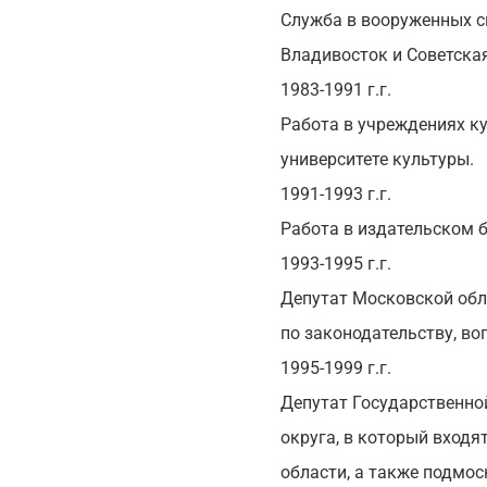
Cлужба в вооруженных с
Владивосток и Советская
1983-1991 г.г.
Работа в учреждениях к
университете культуры.
1991-1993 г.г.
Работа в издательском б
1993-1995 г.г.
Депутат Московской обл
по законодательству, во
1995-1999 г.г.
Депутат Государственно
округа, в который вход
области, а также подмо