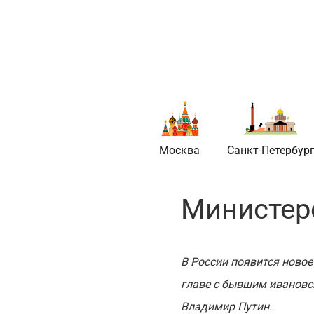
Новое в стро
Москва
Санкт-Петербур
Министер
В России появится ново
главе с бывшим ивановс
Владимир Путин.