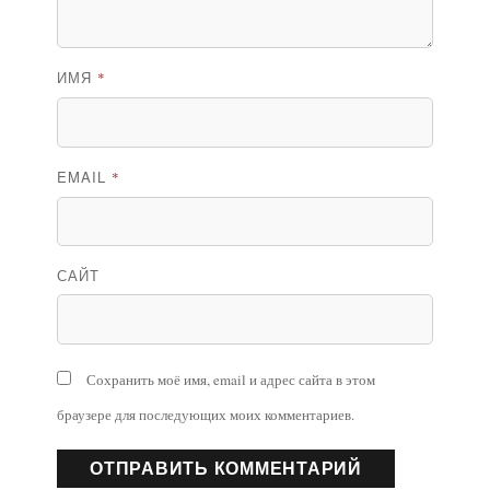
ИМЯ
*
EMAIL
*
САЙТ
Сохранить моё имя, email и адрес сайта в этом
браузере для последующих моих комментариев.