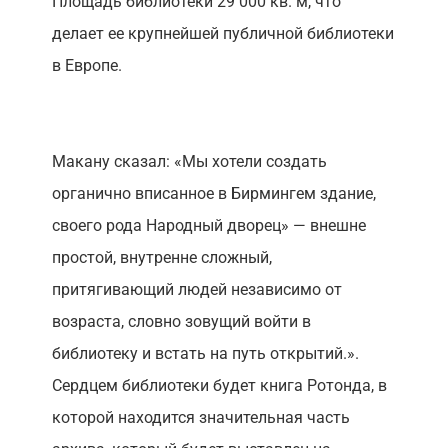
Площадь библиотеки 29 000 кв. м, что
делает ее крупнейшей публичной библиотеки
в Европе.
Макану сказал: «Мы хотели создать
органично вписанное в Бирмингем здание,
своего рода Народный дворец» — внешне
простой, внутренне сложный,
притягивающий людей независимо от
возраста, словно зовущий войти в
библиотеку и встать на путь открытий.».
Сердцем библиотеки будет книга Ротонда, в
которой находится значительная часть