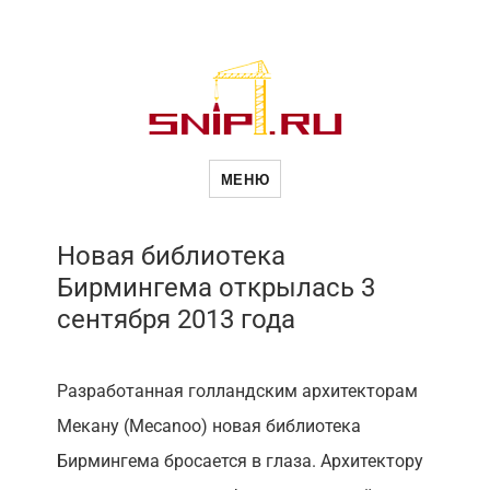
Новое в
МЕНЮ
строительств
Новая библиотека
Бирмингема открылась 3
сентября 2013 года
Разработанная голландским архитекторам
Мекану (Mecanoo) новая библиотека
Бирмингема бросается в глаза. Архитектору